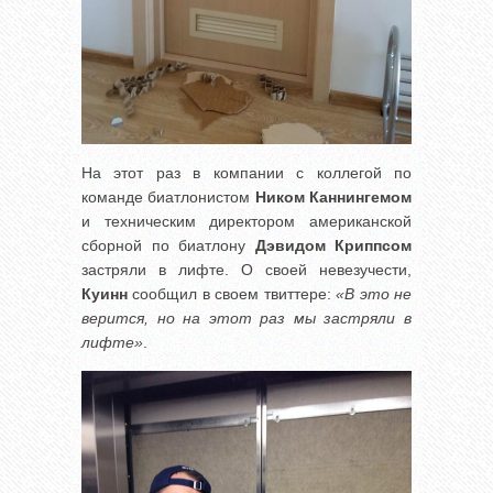
На этот раз в компании с коллегой по
команде биатлонистом
Ником Каннингемом
и техническим директором американской
сборной по биатлону
Дэвидом Криппсом
застряли в лифте. О своей невезучести,
Куинн
сообщил в своем твиттере:
«В это не
верится, но на этот раз мы застряли в
лифте»
.