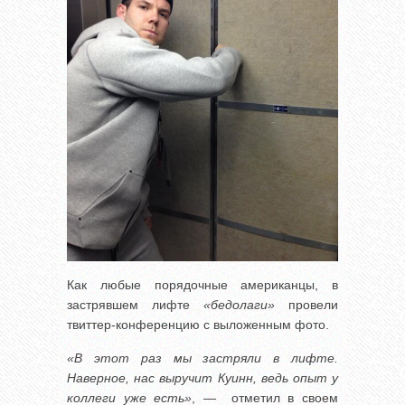
Как любые порядочные американцы, в
застрявшем лифте
«бедолаги»
провели
твиттер-конференцию с выложенным фото.
«В этот раз мы застряли в лифте.
Наверное, нас выручит Куинн, ведь опыт у
коллеги уже есть»
, — отметил в своем