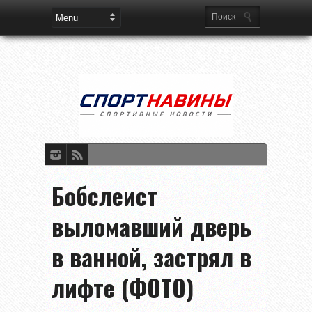
Бобслеист
выломавший дверь
в ванной, застрял в
лифте (ФОТО)