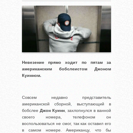
Невезение прямо ходит по пятам за
американским бобслеистом Джоном
Куинном.
Совсем недавно представитель
американской сборной, выступающий в
бобслее
Джон Куинн
, захлопнулся в ванной
своего номера, телефоном он
воспользоваться не смог, так как оставил его
в самом номере. Американцу, что бы