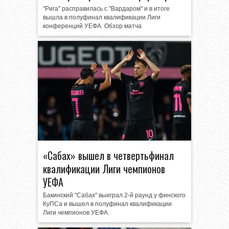
"Рига" расправилась с "Вардаром" и в итоге
вышла в полуфинал квалификации Лиги
конференций УЕФА. Обзор матча
«Сабах» вышел в четвертьфинал
квалификации Лиги чемпионов
УЕФА
Бакинский "Сабах" выиграл 2-й раунд у финского
КуПСа и вышел в полуфинал квалификации
Лиги чемпионов УЕФА.