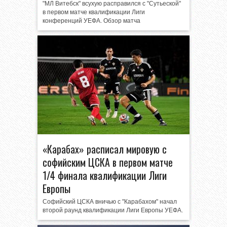
"МЛ Витебск" всухую расправился с "Сутьеской"
в первом матче квалификации Лиги
конференций УЕФА. Обзор матча
«Карабах» расписал мировую с
софийским ЦСКА в первом матче
1/4 финала квалификации Лиги
Европы
Софийский ЦСКА вничью с "Карабахом" начал
второй раунд квалификации Лиги Европы УЕФА.