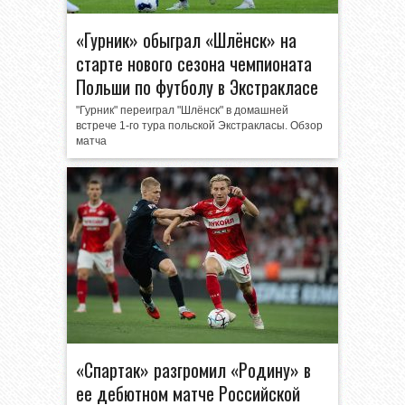
«Гурник» обыграл «Шлёнск» на
старте нового сезона чемпионата
Польши по футболу в Экстракласе
"Гурник" переиграл "Шлёнск" в домашней
встрече 1-го тура польской Экстракласы. Обзор
матча
«Спартак» разгромил «Родину» в
ее дебютном матче Российской