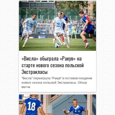
«Висла» обыграла «Ракув» на
старте нового сезона польской
Экстракласы
"Висла" переиграла "Ракув" в гостевом поединке
нового сезона польской Экстракласы. Обзор
матча