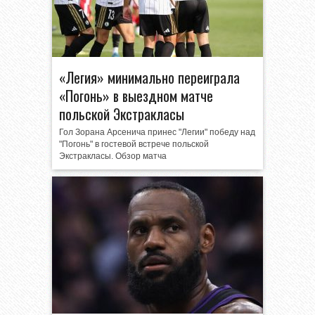
«Легия» минимально переиграла
«Погонь» в выездном матче
польской Экстракласы
Гол Зорана Арсенича принес "Легии" победу над
"Погонь" в гостевой встрече польской
Экстракласы. Обзор матча