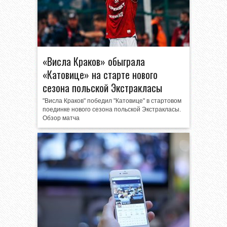
«Висла Краков» обыграла
«Катовице» на старте нового
сезона польской Экстракласы
"Висла Краков" победил "Катовице" в стартовом
поединке нового сезона польской Экстракласы.
Обзор матча