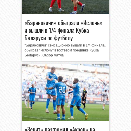
«Барановичи» обыграли «Ислочь»
и вышли в 1/4 финала Кубка
Беларуси по футболу
"Барановичи" сенсационно вышли в 1/4 финала,
обыграв "Ислочь" в гостевом поединке Кубка
Беларуси. Обзор матча
«Зенит» разгромил «Акрон» на