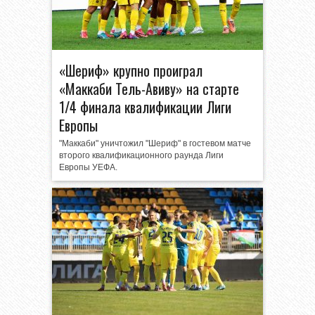
«Шериф» крупно проиграл
«Маккаби Тель-Авиву» на старте
1/4 финала квалификации Лиги
Европы
"Маккаби" уничтожил "Шериф" в гостевом матче
второго квалификационного раунда Лиги
Европы УЕФА.