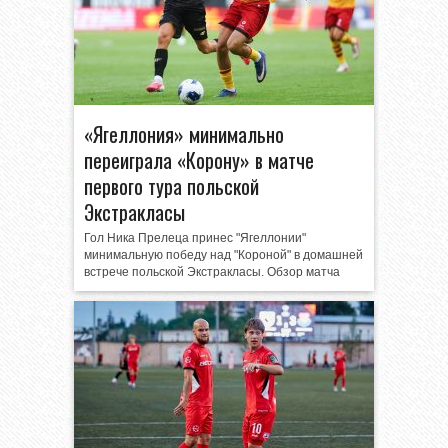
«Ягеллония» минимально
переиграла «Корону» в матче
первого тура польской
Экстракласы
Гол Ника Прелеца принес "Ягеллонии"
минимальную победу над "Короной" в домашней
встрече польской Экстракласы. Обзор матча