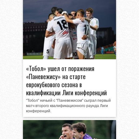
«Тобол» ушел от поражения
«Паневежису» на старте
еврокубкового сезона в
квалификации Лиги конференций
"Тобол" ничьей с "Паневежисом" сыграл первый
матч второго квалификационного раунда Лиги
конференций.