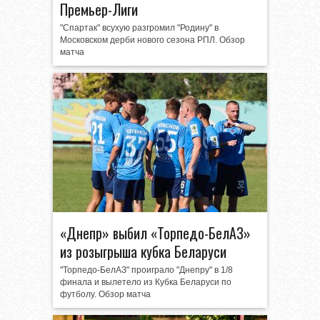
Премьер-Лиги
"Спартак" всухую разгромил "Родину" в
Московском дерби нового сезона РПЛ. Обзор
матча
«Днепр» выбил «Торпедо-БелАЗ»
из розыгрыша кубка Беларуси
"Торпедо-БелАЗ" проиграло "Днепру" в 1/8
финала и вылетело из Кубка Беларуси по
футболу. Обзор матча