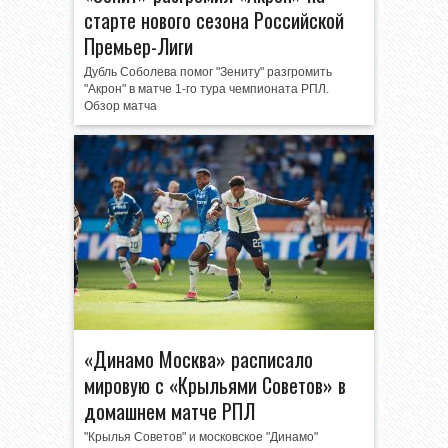
старте нового сезона Российской
Премьер-Лиги
Дубль Соболева помог "Зениту" разгромить
"Акрон" в матче 1-го тура чемпионата РПЛ.
Обзор матча
«Динамо Москва» расписало
мировую с «Крыльями Советов» в
домашнем матче РПЛ
"Крылья Советов" и московское "Динамо"