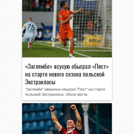
«Заглембе» всухую обыграл «Пяст»
на старте нового сезона польской
Экстракласы
"Заглембе" уверенно обыграл "Пяст" на старте
польской Экстракласы. Обзор матча