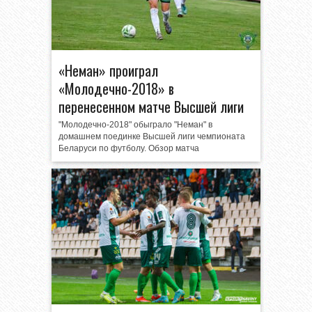
«Неман» проиграл
«Молодечно-2018» в
перенесенном матче Высшей лиги
"Молодечно-2018" обыграло "Неман" в
домашнем поединке Высшей лиги чемпионата
Беларуси по футболу. Обзор матча