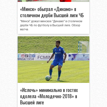
«Минск» обыграл «Динамо» в
столичном дерби Высшей лиги ЧБ
"Минск" дожал минское "Динамо" в столичном
дерби ЧБ по футболу в Высшей лиге. Обзор
матча
«Ислочь» минимально в гостях
одолела «Молодечно-2018» в
Высшей лиге