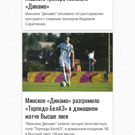
«Динамо»
Минское "Динамо" объявило об расторжении
контракта с главным тренером Вадимом
Скрипченко.
Минское «Динамо» разгромило
«Торпедо-БелАЗ» в домашнем
матче Высше лиги
"Минское Динамо" забило четыре безответных
гола "Торпедо-БелАЗ", в домашнем поединке ЧБ
в Высшей лиге. Обзор матча