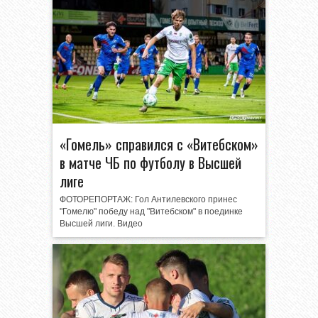
«Гомель» справился с «Витебском»
в матче ЧБ по футболу в Высшей
лиге
ФОТОРЕПОРТАЖ: Гол Антилевского принес
"Гомелю" победу над "Витебском" в поединке
Высшей лиги. Видео