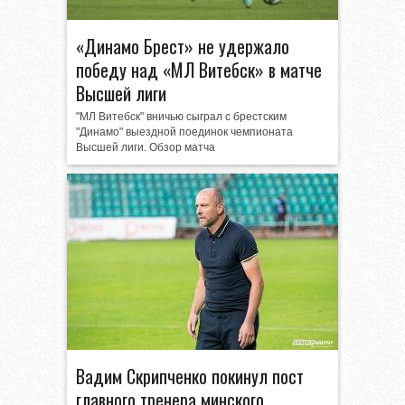
«Динамо Брест» не удержало
победу над «МЛ Витебск» в матче
Высшей лиги
"МЛ Витебск" вничью сыграл с брестским
"Динамо" выездной поединок чемпионата
Высшей лиги. Обзор матча
Вадим Скрипченко покинул пост
главного тренера минского