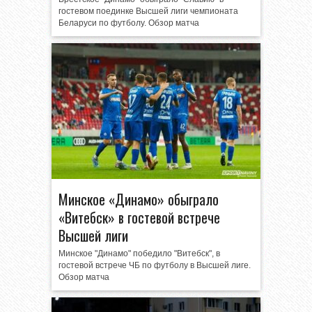
гостевом поединке Высшей лиги чемпионата
Беларуси по футболу. Обзор матча
Минское «Динамо» обыграло
«Витебск» в гостевой встрече
Высшей лиги
Минское "Динамо" победило "Витебск", в
гостевой встрече ЧБ по футболу в Высшей лиге.
Обзор матча