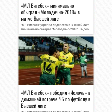
«МЛ Витебск» минимально
обыграл «Молодечно-2018» в
матче Высшей лиге
"МЛ Витебск" укрепил лидерство в Высшей лиге,
минимально обыграв "Молодечно-2018". Видео
«МЛ Витебск» победил «Ислочь» в
домашней встрече ЧБ по футболу в
Высшей лиге