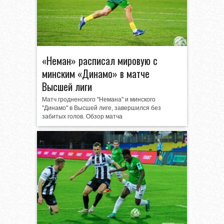
«Неман» расписал мировую с
минским «Динамо» в матче
Высшей лиги
Матч гродненского "Немана" и минского
"Динамо" в Высшей лиге, завершился без
забитых голов. Обзор матча