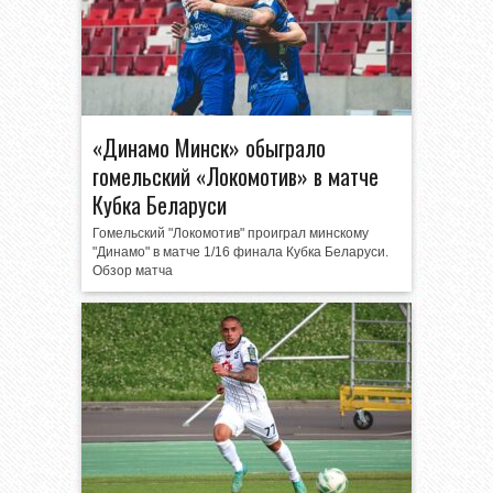
«Динамо Минск» обыграло
гомельский «Локомотив» в матче
Кубка Беларуси
Гомельский "Локомотив" проиграл минскому
"Динамо" в матче 1/16 финала Кубка Беларуси.
Обзор матча