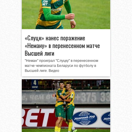
«Слуцк» нанес поражение
«Неману» в перенесенном матче
Высшей лиги
"Неман" проиграл "Слуцку" в перенесенном
матче чемпионата Беларуси по футболу в
Высшей лиге. Видео