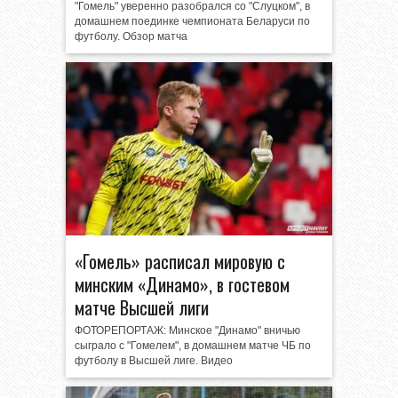
"Гомель" уверенно разобрался со "Слуцком", в
домашнем поединке чемпионата Беларуси по
футболу. Обзор матча
«Гомель» расписал мировую с
минским «Динамо», в гостевом
матче Высшей лиги
ФОТОРЕПОРТАЖ: Минское "Динамо" вничью
сыграло с "Гомелем", в домашнем матче ЧБ по
футболу в Высшей лиге. Видео