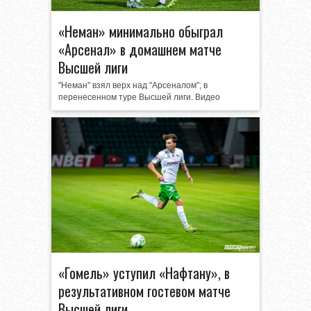
«Неман» минимально обыграл
«Арсенал» в домашнем матче
Высшей лиги
"Неман" взял верх над "Арсеналом", в
перенесенном туре Высшей лиги. Видео
«Гомель» уступил «Нафтану», в
результативном гостевом матче
Высшей лиги