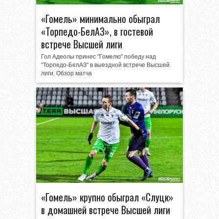
«Гомель» минимально обыграл
«Торпедо-БелАЗ», в гостевой
встрече Высшей лиги
Гол Адеолы принес "Гомелю" победу над
"Торпедо-БелАЗ" в выездной встрече Высшей
лиги. Обзор матча
«Гомель» крупно обыграл «Слуцк»
в домашней встрече Высшей лиги