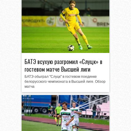
БАТЭ всухую разгромил «Слуцк» в
гостевом матче Высшей лиги
БАТЭ обыграл "Слуцк" в гостевом поединке
белорусского чемпионата в Высшей лиге. Обзор
матча