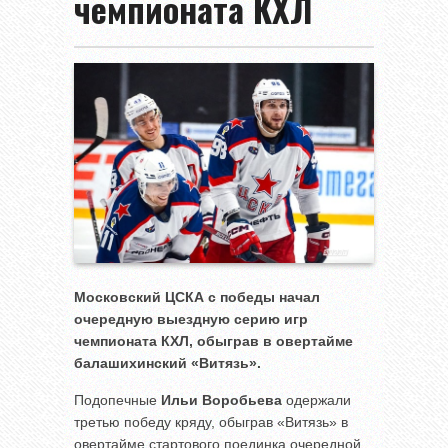
чемпионата КХЛ
Московский ЦСКА с победы начал
очередную выездную серию игр
чемпионата КХЛ, обыграв в овертайме
балашихинский «Витязь».
Подопечные
Ильи Воробьева
одержали
третью победу кряду, обыграв «Витязь» в
овертайме стартового поединка очередной