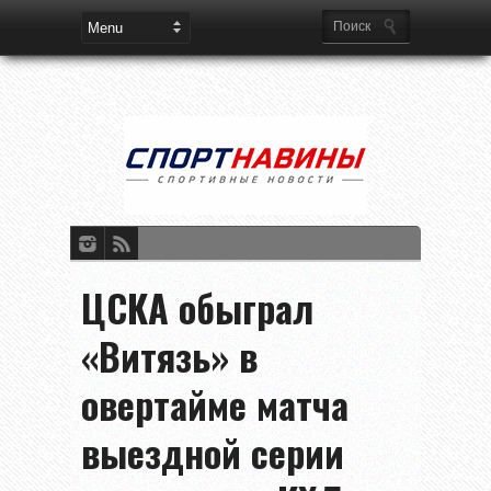
ЦСКА обыграл
«Витязь» в
овертайме матча
выездной серии