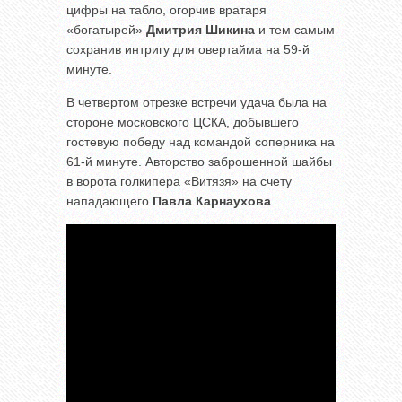
цифры на табло, огорчив вратаря
«богатырей»
Дмитрия Шикина
и тем самым
сохранив интригу для овертайма на 59-й
минуте.
В четвертом отрезке встречи удача была на
стороне московского ЦСКА, добывшего
гостевую победу над командой соперника на
61-й минуте. Авторство заброшенной шайбы
в ворота голкипера «Витязя» на счету
нападающего
Павла Карнаухова
.