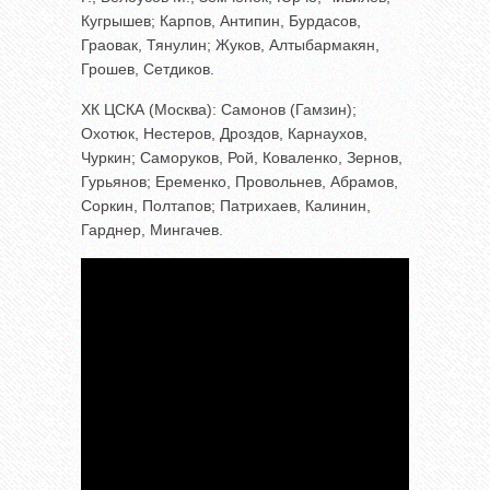
Кугрышев; Карпов, Антипин, Бурдасов,
Граовак, Тянулин; Жуков, Алтыбармакян,
Грошев, Сетдиков.
ХК ЦСКА (Москва): Самонов (Гамзин);
Охотюк, Нестеров, Дроздов, Карнаухов,
Чуркин; Саморуков, Рой, Коваленко, Зернов,
Гурьянов; Еременко, Провольнев, Абрамов,
Соркин, Полтапов; Патрихаев, Калинин,
Гарднер, Мингачев.