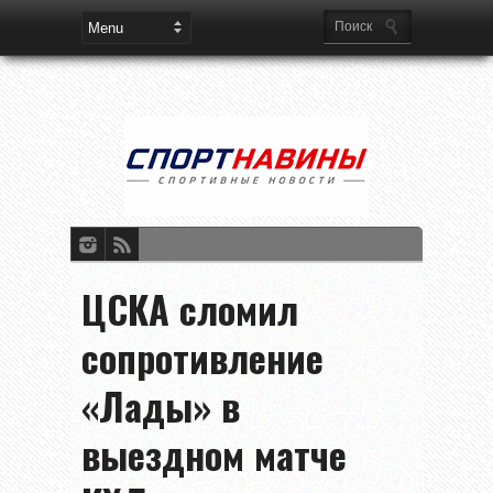
ЦСКА сломил
сопротивление
«Лады» в
выездном матче