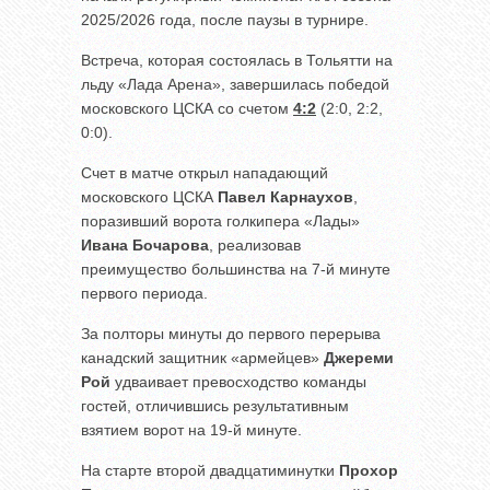
2025/2026 года, после паузы в турнире.
Встреча, которая состоялась в Тольятти на
льду «Лада Арена», завершилась победой
московского ЦСКА со счетом
4:2
(2:0, 2:2,
0:0).
Счет в матче открыл нападающий
московского ЦСКА
Павел Карнаухов
,
поразивший ворота голкипера «Лады»
Ивана Бочарова
, реализовав
преимущество большинства на 7-й минуте
первого периода.
За полторы минуты до первого перерыва
канадский защитник «армейцев»
Джереми
Рой
удваивает превосходство команды
гостей, отличившись результативным
взятием ворот на 19-й минуте.
На старте второй двадцатиминутки
Прохор