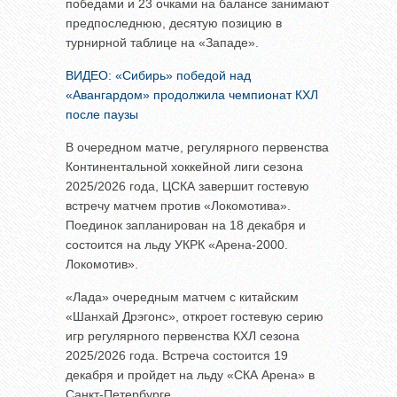
победами и 23 очками на балансе занимают
предпоследнюю, десятую позицию в
турнирной таблице на «Западе».
ВИДЕО: «Сибирь» победой над
«Авангардом» продолжила чемпионат КХЛ
после паузы
В очередном матче, регулярного первенства
Континентальной хоккейной лиги сезона
2025/2026 года, ЦСКА завершит гостевую
встречу матчем против «Локомотива».
Поединок запланирован на 18 декабря и
состоится на льду УКРК «Арена-2000.
Локомотив».
«Лада» очередным матчем с китайским
«Шанхай Дрэгонс», откроет гостевую серию
игр регулярного первенства КХЛ сезона
2025/2026 года. Встреча состоится 19
декабря и пройдет на льду «СКА Арена» в
Санкт-Петербурге.