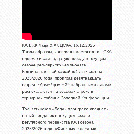
КХЛ. ХК Лада & ХК ЦСКА. 16.12.2025
Таким образом, хоккеисты московского ЦСКА
одержали семнадцатую победу в текущем
сезоне регулярного чемпионата
Континентальной хоккейной лиги сезона
2025/2026 года, проиграв девятнадцать
встреч. «Армейцы» с 39 набранными очками
располагаются на восьмой строке в
турнирной таблице Западной Конференции.
Тольяттинская «Лада» проиграла двадцать
пятый поединок в текущем сезоне
регулярного первенства КХЛ сезона
2025/2026 года. «Филины» с десятью