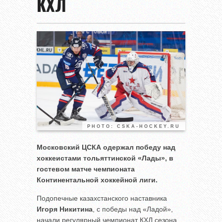
КХЛ
PHOTO: CSKA-HOCKEY.RU
Московский ЦСКА одержал победу над
хоккеистами тольяттинской «Лады», в
гостевом матче чемпионата
Континентальной хоккейной лиги.
Подопечные казахстанского наставника
Игоря Никитина
, с победы над «Ладой»,
начали регулярный чемпионат КХЛ сезона