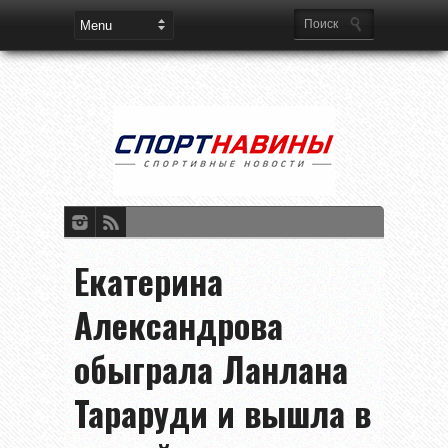
Екатерина
Александрова
обыграла Ланлана
Тараруди и вышла в