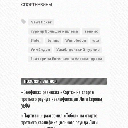
СПОРТНАВИНЫ
Newsticker
турнир Большого шлема
теннис
Slider
tennis
Wimbledon
wta
Уимблдон
Уимблдонский турнир
Екатерина Евгеньевна Александрова
ПОХОЖИЕ ЗАПИСИ
«Бенфика» разнесла «Хартс» на старте
третьего раунда квалификации Лиги Европы
УЕФА
«Партизан» разгромил «Тобол» на старте
третьего квалификационного раунда Лиги