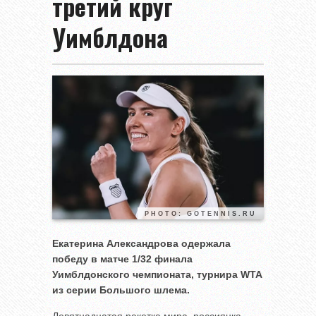
третий круг
Уимблдона
PHOTO: GOTENNIS.RU
Екатерина Александрова одержала
победу в матче 1/32 финала
Уимблдонского чемпионата, турнира
WTA
из серии Большого шлема.
Девятнадцатая ракетка мира, россиянка