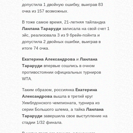
допустила 1 двойную ошибку, выиграв 83
очка из 157 возможных.
В тоже самое время, 21-летняя тайландка
Ланлана Тараруди
записала на свой счет 1
эйс, реализовала 3 из 9 брейк-пойнта и
допустила 2 двойных ошибки, выиграв в
итоге 74 очка.
Екатерина Александрова
и
Ланлана
Тараруди
впервые сошлись в очном
противостоянии официальных турниров
WTA.
Таким образом, россиянка
Екатерина
Александрова
вышла в третий круг
Уимблдонского чемпионата, турнира из
серии Большого шлема, а тайка
Ланлана
Тараруди
завершила свое выступление на
стадии 1/32 финала.