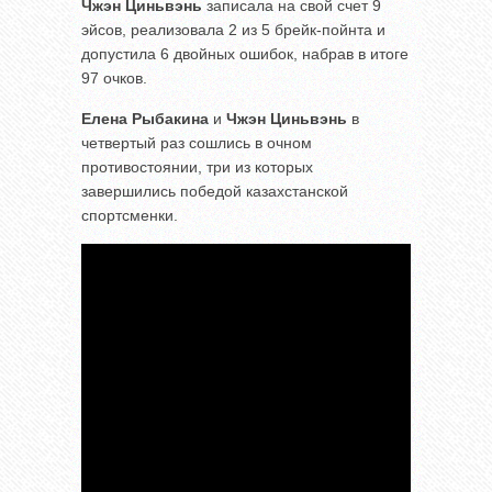
Чжэн Циньвэнь
записала на свой счет 9
эйсов, реализовала 2 из 5 брейк-пойнта и
допустила 6 двойных ошибок, набрав в итоге
97 очков.
Елена Рыбакина
и
Чжэн Циньвэнь
в
четвертый раз сошлись в очном
противостоянии, три из которых
завершились победой казахстанской
спортсменки.