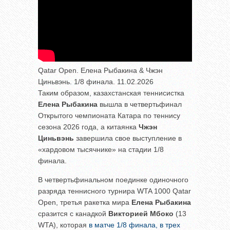
Qatar Open. Елена Рыбакина & Чжэн
Циньвэнь. 1/8 финала. 11.02.2026
Таким образом, казахстанская теннисистка
Елена Рыбакина
вышла в четвертьфинал
Открытого чемпионата Катара по теннису
сезона 2026 года, а китаянка
Чжэн
Циньвэнь
завершила свое выступление в
«хардовом тысячнике» на стадии 1/8
финала.
В четвертьфинальном поединке одиночного
разряда теннисного турнира WTA 1000 Qatar
Open, третья ракетка мира
Елена Рыбакина
сразится с канадкой
Викторией Мбоко
(13
WTA), которая
в матче 1/8 финала, в трех