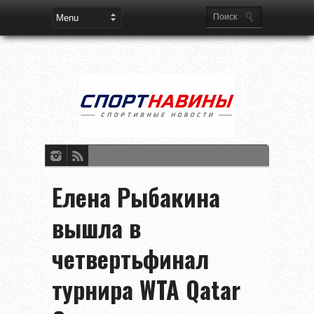
Елена Рыбакина
вышла в
четвертьфинал
турнира WTA Qatar