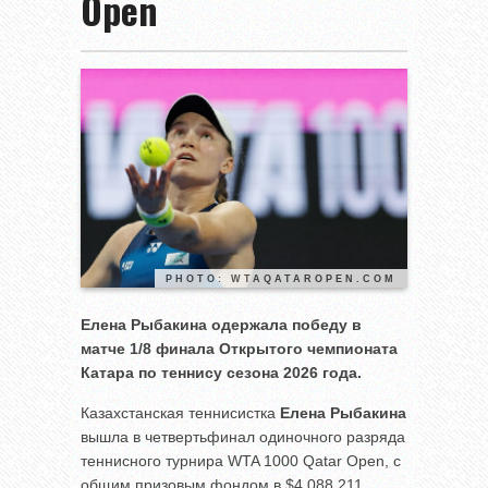
Open
PHOTO: WTAQATAROPEN.COM
Елена Рыбакина одержала победу в
матче 1/8 финала Открытого чемпионата
Катара по теннису сезона 2026 года.
Казахстанская теннисистка
Елена Рыбакина
вышла в четвертьфинал одиночного разряда
теннисного турнира WTA 1000 Qatar Open, с
общим призовым фондом в $4,088,211.