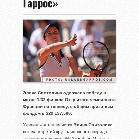
Гаррос»
PHOTO: ROLANDGARROS.COM
Элина Свитолина одержала победу в
матче 1/32 финала Открытого чемпионата
Франции по теннису, с общим призовым
фондом в $29,137,500.
Украинская теннисистка
Элина Свитолина
вышла в третий круг одиночного разряда
теннисного турнира WTA «Roland Garros»