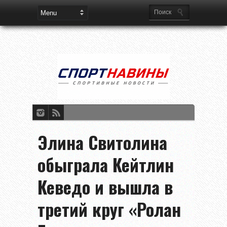
Элина Свитолина
обыграла Кейтлин
Кеведо и вышла в
третий круг «Ролан