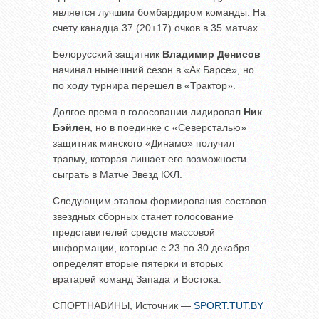
является лучшим бомбардиром команды. На
счету канадца 37 (20+17) очков в 35 матчах.
Белорусский защитник
Владимир Денисов
начинал нынешний сезон в «Ак Барсе», но
по ходу турнира перешел в «Трактор».
Долгое время в голосовании лидировал
Ник
Бэйлен
, но в поединке с «Северсталью»
защитник минского «Динамо» получил
травму, которая лишает его возможности
сыграть в Матче Звезд КХЛ.
Следующим этапом формирования составов
звездных сборных станет голосование
представителей средств массовой
информации, которые с 23 по 30 декабря
определят вторые пятерки и вторых
вратарей команд Запада и Востока.
СПОРТНАВИНЫ, Источник —
SPORT.TUT.BY