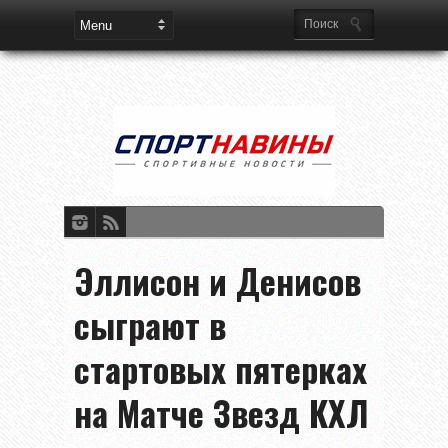
Эллисон и Денисов
сыграют в
стартовых пятерках
на Матче Звезд КХЛ