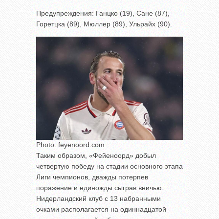
Предупреждения: Ганцко (19), Сане (87),
Горетцка (89), Мюллер (89), Ульрайх (90).
Photo: feyenoord.com
Таким образом, «Фейеноорд» добыл
четвертую победу на стадии основного этапа
Лиги чемпионов, дважды потерпев
поражение и единожды сыграв вничью.
Нидерландский клуб с 13 набранными
очками располагается на одиннадцатой