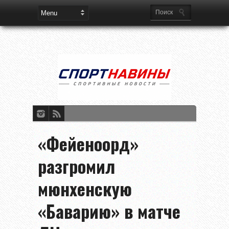
«Фейеноорд»
разгромил
мюнхенскую
«Баварию» в матче