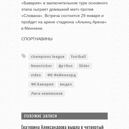
«Бавария» в заключительном туре основного
этапа сыграет домашний матч против
«Слована». Встреча состоится 29 января и
пройдет на арене стадиона «Альянц Арена»
в Мюнхене.
СПОРТНАВИНЫ
champions league
football
Newsticker
футбол
Slider
video
ФК Фейеноорд
ФК Бавария
видео
Лига чемпионов
ПОХОЖИЕ ЗАПИСИ
Екатерина Александрова вышла в четвертый