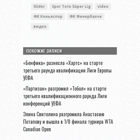
Slider
Spor Toto Süper Lig
video
ФК Коньяспор
ФК Фенербахче
видео
ПОХОЖИЕ ЗАПИСИ
«Бенфика» разнесла «Хартс» на старте
третьего раунда квалификации Лиги Европы
УЕФА
«Партизан» разгромил «Тобол» на старте
третьего квалификационного раунда Лиги
конференций УЕФА
Элина Свитолина разгромила Анастасию
Потапову и вышла в 1/8 финала турнира WTA
Canadian Open