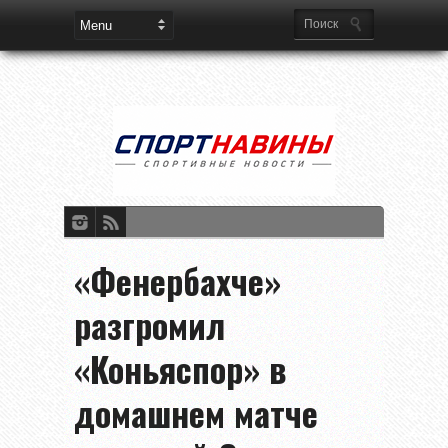
«Фенербахче»
разгромил
«Коньяспор» в
домашнем матче