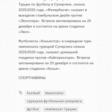
Турции по футболу в Суперлиге, сезона
2025/2026 года, «Фенербахче» сыграет в
выездном стамбульском дерби против
«Эюпспора». Встреча запланирована на 20
декабря и состоится на арене стадиона
«Эюп».
Футболисты «Коньяспор» в очередном туре,
чемпионата турецкой Суперлиги сезона
2025/2026 года, сыграют домашний
поединок против «Кайсериспора». Встреча
запланирована на 20 декабря и состоится на
арене стадиона «Конья».
СПОРТНАВИНЫ
football
Newsticker
турецкая футбольная суперлига
футбол
чемпионат Турции