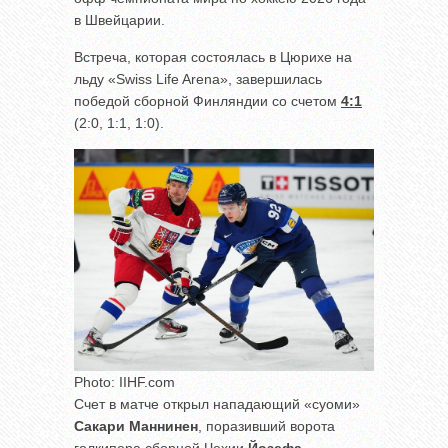
в Швейцарии.
Встреча, которая состоялась в Цюрихе на
льду «Swiss Life Arena», завершилась
победой сборной Финляндии со счетом
4:1
(2:0, 1:1, 1:0).
Photo: IIHF.com
Счет в матче открыл нападающий «суоми»
Сакари Маннинен
, поразивший ворота