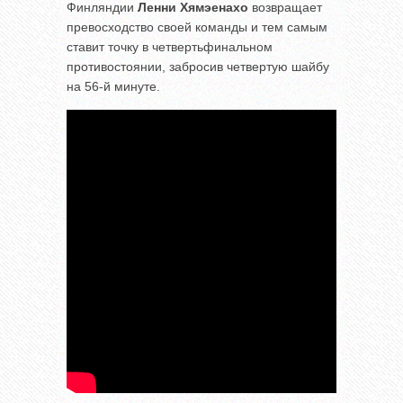
Финляндии
Ленни Хямэенахо
возвращает
превосходство своей команды и тем самым
ставит точку в четвертьфинальном
противостоянии, забросив четвертую шайбу
на 56-й минуте.