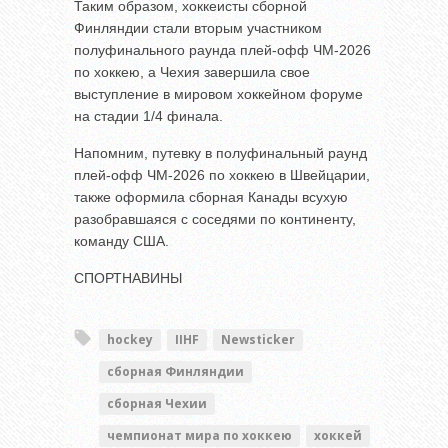
Таким образом, хоккеисты сборной
Финляндии стали вторым участником
полуфинального раунда плей-офф ЧМ-2026
по хоккею, а Чехия завершила свое
выступление в мировом хоккейном форуме
на стадии 1/4 финала.
Напомним, путевку в полуфинальный раунд
плей-офф ЧМ-2026 по хоккею в Швейцарии,
также оформила сборная Канады всухую
разобравшаяся с соседями по континенту,
команду США.
СПОРТНАВИНЫ
hockey
IIHF
Newsticker
сборная Финляндии
сборная Чехии
чемпионат мира по хоккею
хоккей