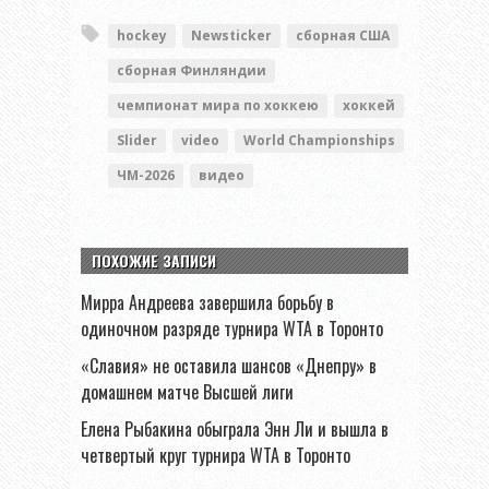
hockey
Newsticker
сборная США
сборная Финляндии
чемпионат мира по хоккею
хоккей
Slider
video
World Championships
ЧМ-2026
видео
ПОХОЖИЕ ЗАПИСИ
Мирра Андреева завершила борьбу в
одиночном разряде турнира WTA в Торонто
«Славия» не оставила шансов «Днепру» в
домашнем матче Высшей лиги
Елена Рыбакина обыграла Энн Ли и вышла в
четвертый круг турнира WTA в Торонто