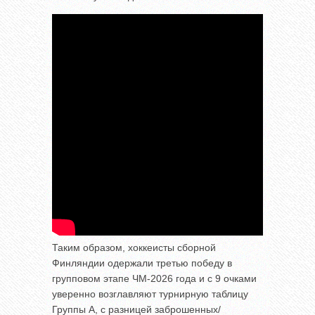
Таким образом, хоккеисты сборной
Финляндии одержали третью победу в
групповом этапе ЧМ-2026 года и с 9 очками
уверенно возглавляют турнирную таблицу
Группы A, с разницей заброшенных/