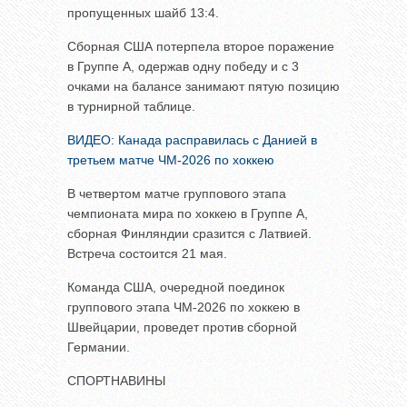
пропущенных шайб 13:4.
Сборная США потерпела второе поражение
в Группе A, одержав одну победу и с 3
очками на балансе занимают пятую позицию
в турнирной таблице.
ВИДЕО: Канада расправилась с Данией в
третьем матче ЧМ-2026 по хоккею
В четвертом матче группового этапа
чемпионата мира по хоккею в Группе A,
сборная Финляндии сразится с Латвией.
Встреча состоится 21 мая.
Команда США, очередной поединок
группового этапа ЧМ-2026 по хоккею в
Швейцарии, проведет против сборной
Германии.
СПОРТНАВИНЫ