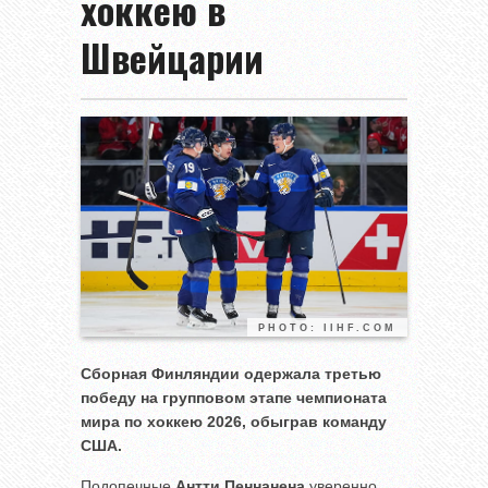
хоккею в
Швейцарии
PHOTO: IIHF.COM
Сборная Финляндии одержала третью
победу на групповом этапе чемпионата
мира по хоккею 2026, обыграв команду
США.
Подопечные
Антти Пеннанена
уверенно