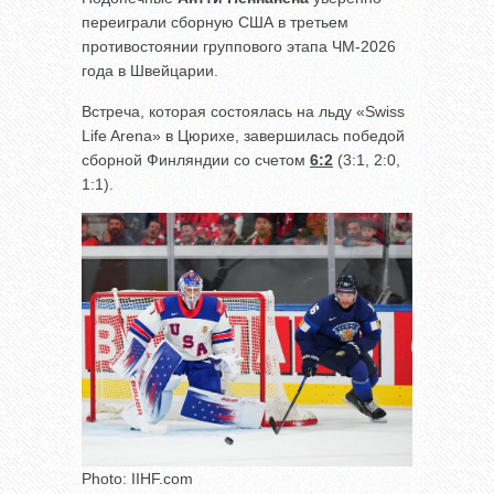
переиграли сборную США в третьем
противостоянии группового этапа ЧМ-2026
года в Швейцарии.
Встреча, которая состоялась на льду «Swiss
Life Arena» в Цюрихе, завершилась победой
сборной Финляндии со счетом
6:2
(3:1, 2:0,
1:1).
Photo: IIHF.com