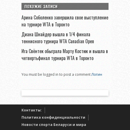
ПОХОЖИЕ ЗАПИСИ
Арина Соболенко завершила свое выступление
на турнире WTA в Торонто
Диана Шнайдер вышла в 1/4 финала
теннисного турнира WTA Canadian Open
Ига Свёнтек обыграла Марту Костюк и вышла в
четвертьфинал турнира WTA в Торонто
You must be logged in to post a comment
Логин
Контакты:
Политика конфиденциальности
Новости спорта Беларуси и мира