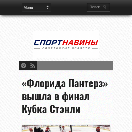
«Флорида Пантерз»
вышла в финал
Кубка Стэнли