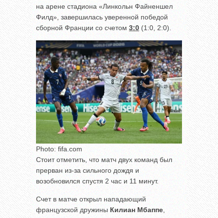
на арене стадиона «Линкольн Файненшел
Филд», завершилась уверенной победой
сборной Франции со счетом
3:0
(1:0, 2:0).
Photo: fifa.com
Стоит отметить, что матч двух команд был
прерван из-за сильного дождя и
возобновился спустя 2 час и 11 минут.
Счет в матче открыл нападающий
французской дружины
Килиан Мбаппе
,