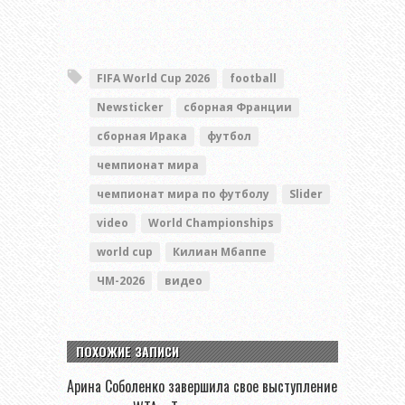
FIFA World Cup 2026
football
Newsticker
сборная Франции
сборная Ирака
футбол
чемпионат мира
чемпионат мира по футболу
Slider
video
World Championships
world cup
Килиан Мбаппе
ЧМ-2026
видео
ПОХОЖИЕ ЗАПИСИ
Арина Соболенко завершила свое выступление