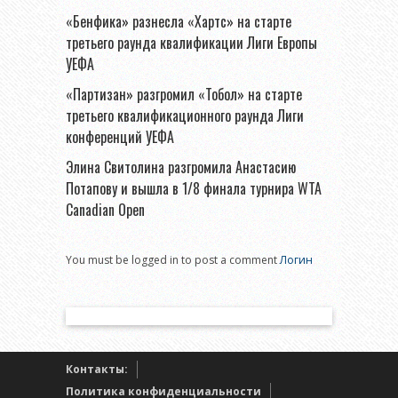
«Бенфика» разнесла «Хартс» на старте
третьего раунда квалификации Лиги Европы
УЕФА
«Партизан» разгромил «Тобол» на старте
третьего квалификационного раунда Лиги
конференций УЕФА
Элина Свитолина разгромила Анастасию
Потапову и вышла в 1/8 финала турнира WTA
Canadian Open
You must be logged in to post a comment
Логин
Контакты:
Политика конфиденциальности