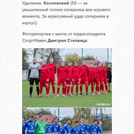
Удаление:
Козловский
(58 — за
умышленный толчок соперника вне игрового
момента; За агрессивный удар соперника в
корпус).
Фоторепортаж с матча от корреспондента
СпортНавин
Дмитрия Степанца
: