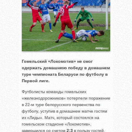
Гомельский «Локомотив» не смог
одержать домашнюю победу в домашнем
туре чемпионата Беларуси по футболу в
Первой лиге.
Футболисты команды гомельских
«железнодорожников» потерпели поражение
в 22-м туре белорусского первенства по
футболу, уступив в домашнем матче гостям
из «Лиды». Матч, который состоялся на
гомельском стадионе «Локомотив»,
завершился со счетом
2:3
в пользу гостей.