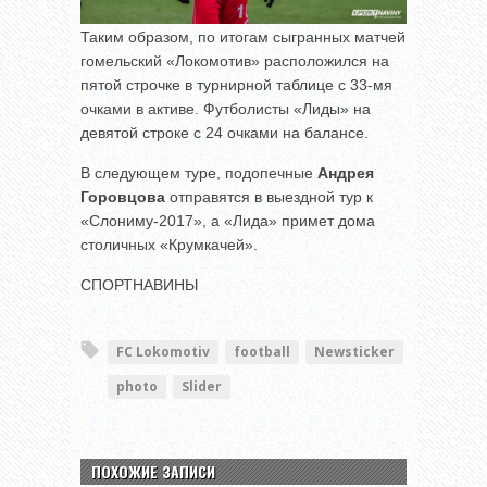
Таким образом, по итогам сыгранных матчей
гомельский «Локомотив» расположился на
пятой строчке в турнирной таблице с 33-мя
очками в активе. Футболисты «Лиды» на
девятой строке с 24 очками на балансе.
В следующем туре, подопечные
Андрея
Горовцова
отправятся в выездной тур к
«Слониму-2017», а «Лида» примет дома
столичных «Крумкачей».
СПОРТНАВИНЫ
FC Lokomotiv
football
Newsticker
photo
Slider
ПОХОЖИЕ ЗАПИСИ