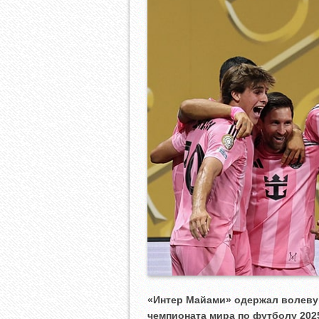
«Интер Майами» одержал волевую
чемпионата мира по футболу 202