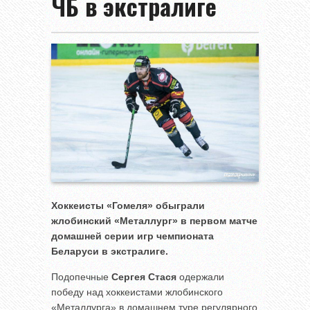
ЧБ в экстралиге
Хоккеисты «Гомеля» обыграли
жлобинский «Металлург» в первом матче
домашней серии игр чемпионата
Беларуси в экстралиге.
Подопечные
Сергея Стася
одержали
победу над хоккеистами жлобинского
«Металлурга» в домашнем туре регулярного