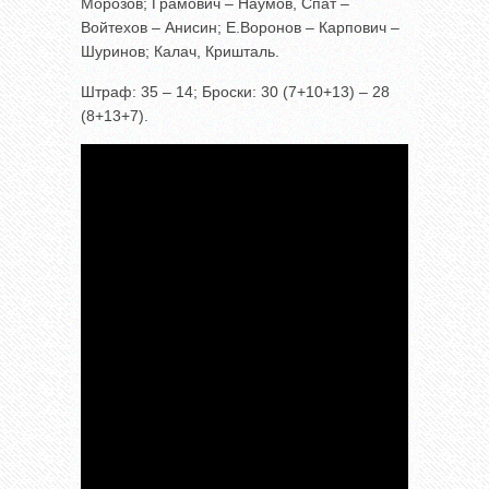
Морозов; Грамович – Наумов, Спат –
Войтехов – Анисин; Е.Воронов – Карпович –
Шуринов; Калач, Кришталь.
Штраф: 35 – 14; Броски: 30 (7+10+13) – 28
(8+13+7).