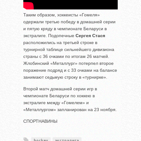
Таким образом, хоккеисты «Гомеля»
одержали третью победу в домашней серии
и пятую кряду в чемпионате Беларуси в
экстралиге. Подопечные
Сергея Стася
расположились на третьей строке в
турнирной таблице сильнейшего дивизиона
страны с 36 очками по итогам 26 матчей.
Жлобинский «Металлург» потерпел второе
поражение подряд и с 33 очками на балансе
занимают седьмую строку в «турнирке».
Второй матч домашней серии игр в
чемпионате Беларуси по хоккею в
экстралиге между «Гомелем» и
«Металлургом» запланирован на 23 ноября.
СПОРТНАВИНЫ
hockey
экстралига