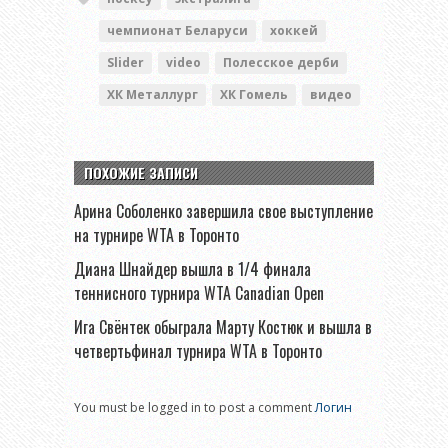
чемпионат Беларуси
хоккей
Slider
video
Полесское дерби
ХК Металлург
ХК Гомель
видео
ПОХОЖИЕ ЗАПИСИ
Арина Соболенко завершила свое выступление
на турнире WTA в Торонто
Диана Шнайдер вышла в 1/4 финала
теннисного турнира WTA Canadian Open
Ига Свёнтек обыграла Марту Костюк и вышла в
четвертьфинал турнира WTA в Торонто
You must be logged in to post a comment
Логин