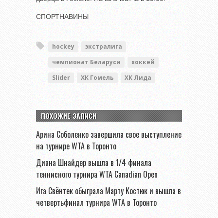
СПОРТНАВИНЫ
hockey
экстралига
чемпионат Беларуси
хоккей
Slider
ХК Гомель
ХК Лида
ПОХОЖИЕ ЗАПИСИ
Арина Соболенко завершила свое выступление
на турнире WTA в Торонто
Диана Шнайдер вышла в 1/4 финала
теннисного турнира WTA Canadian Open
Ига Свёнтек обыграла Марту Костюк и вышла в
четвертьфинал турнира WTA в Торонто