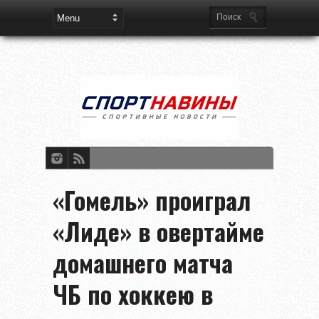
«Гомель» проиграл
«Лиде» в овертайме
домашнего матча
ЧБ по хоккею в