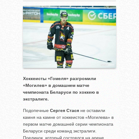
Хоккеисты «Гомеля» разгромили
«Могилев» в домашнем матче
чемпионата Беларуси по хоккею в
экстралиге.
Подопечные
Сергея Стася
не оставили
камня на камне от хоккеистов «Могилева» в
первом матче домашней серии чемпионата
Беларуси среди команд экстралиги.
Поединок, который состоялся на арене