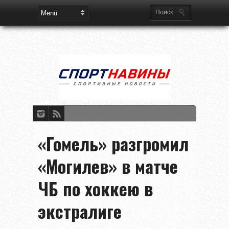
«Гомель» разгромил
«Могилев» в матче
ЧБ по хоккею в
экстралиге