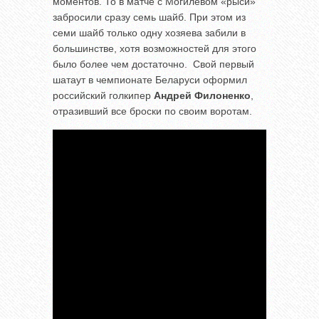
моментов. То в матче с Могилевом «рыси»
забросили сразу семь шайб. При этом из
семи шайб только одну хозяева забили в
большинстве, хотя возможностей для этого
было более чем достаточно. Свой первый
шатаут в чемпионате Беларуси оформил
российский голкипер
Андрей
Филоненко
,
отразивший все броски по своим воротам.