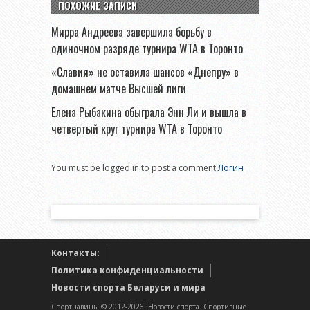
ПОХОЖИЕ ЗАПИСИ
Мирра Андреева завершила борьбу в
одиночном разряде турнира WTA в Торонто
«Славия» не оставила шансов «Днепру» в
домашнем матче Высшей лиги
Елена Рыбакина обыграла Энн Ли и вышла в
четвертый круг турнира WTA в Торонто
You must be logged in to post a comment
Логин
Контакты:
Политика конфиденциальности
Новости спорта Беларуси и мира
Спортнавины © 2012-2026. Новости спорта. Спортивные