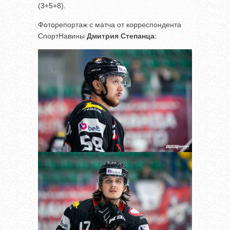
(3+5+8).
Фоторепортаж с матча от корреспондента
СпортНавины
Дмитрия Степанца
: