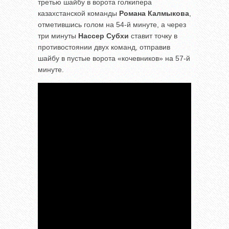
третью шайбу в ворота голкипера
казахстанской команды
Романа Калмыкова
,
отметившись голом на 54-й минуте, а через
три минуты
Нассер Субхи
ставит точку в
противостоянии двух команд, отправив
шайбу в пустые ворота «кочевников» на 57-й
минуте.