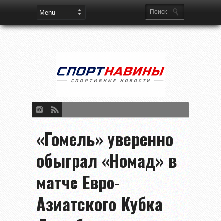
«Гомель» уверенно
обыграл «Номад» в
матче Евро-
Азиатского Кубка