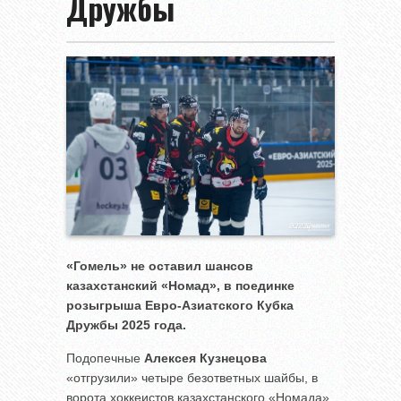
Дружбы
«Гомель» не оставил шансов
казахстанский «Номад», в поединке
розыгрыша Евро-Азиатского Кубка
Дружбы 2025 года.
Подопечные
Алексея Кузнецова
«отгрузили» четыре безответных шайбы, в
ворота хоккеистов казахстанского «Номада»,