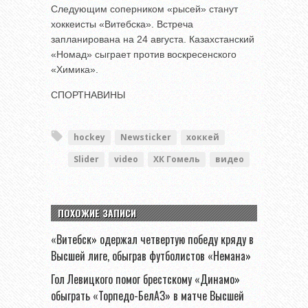
Следующим соперником «рысей» станут
хоккеисты «Витебска». Встреча
запланирована на 24 августа. Казахстанский
«Номад» сыграет против воскресенского
«Химика».
СПОРТНАВИНЫ
hockey
Newsticker
хоккей
Slider
video
ХК Гомель
видео
ПОХОЖИЕ ЗАПИСИ
«Витебск» одержал четвертую победу кряду в
Высшей лиге, обыграв футболистов «Немана»
Гол Левицкого помог брестскому «Динамо»
обыграть «Торпедо-БелАЗ» в матче Высшей