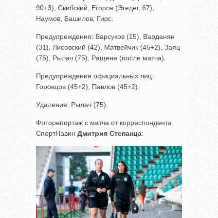
90+3), Скибский, Егоров (Эгедег, 67),
Наумов, Башилов, Гирс.
Предупреждения: Барсуков (15), Варданян
(31), Лисовский (42), Матвейчик (45+2), Заяц
(75), Рылач (75), Ращеня (после матча).
Предупреждения официальных лиц:
Горовцов (45+2), Павлов (45+2).
Удаление: Рылач (75).
Фоторепортаж с матча от корреспондента
СпортНавин
Дмитрия Степанца
: