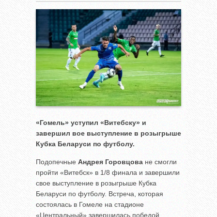
«Гомель» уступил «Витебску» и
завершил вое выступление в розыгрыше
Кубка Беларуси по футболу.
Подопечные
Андрея Горовцова
не смогли
пройти «Витебск» в 1/8 финала и завершили
свое выступление в розыгрыше Кубка
Беларуси по футболу. Встреча, которая
состоялась в Гомеле на стадионе
«Центральный» завершилась победой