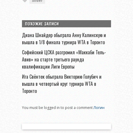
Slider
ПОХОЖИЕ ЗАПИСИ
Диана Шнайдер обыграла Анну Калинскую и
вышла в 1/8 финала турнира WTA в Торонто
Софийский ЦСКА разгромил «Маккаби Тель-
Авив» на старте третьего раунда
квалификации Лиги Европы
Ига Свёнтек обыграла Викторию Голубич и
вышла в четвертый круг турнира WTA в
Торонто
You must be logged in to post a comment
Логин