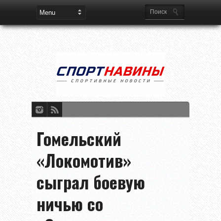
Гомельский
«Локомотив»
сыграл боевую
ничью со