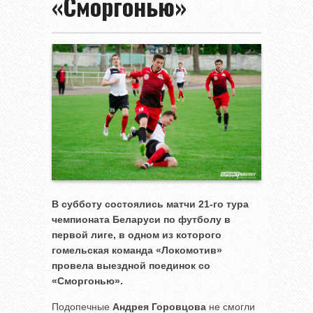
«Сморгонью»
В субботу состоялись матчи 21-го тура
чемпионата Беларуси по футболу в
первой лиге, в одном из которого
гомельская команда «Локомотив»
провела выездной поединок со
«Сморгонью».
Подопечные
Андрея Горовцова
не смогли