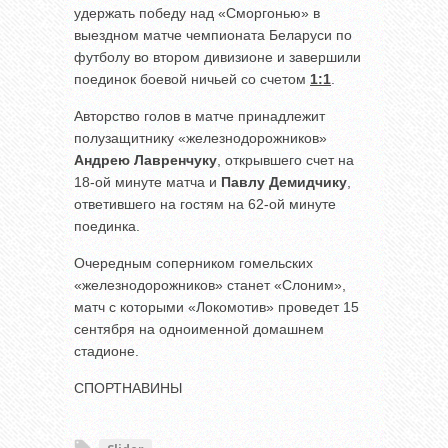
удержать победу над «Сморгонью» в
выездном матче чемпионата Беларуси по
футболу во втором дивизионе и завершили
поединок боевой ничьей со счетом
1:1
.
Авторство голов в матче принадлежит
полузащитнику «железнодорожников»
Андрею Лавренчуку
, открывшего счет на
18-ой минуте матча и
Павлу Демидчику
,
ответившего на гостям на 62-ой минуте
поединка.
Очередным соперником гомельских
«железнодорожников» станет «Слоним»,
матч с которыми «Локомотив» проведет 15
сентября на одноименной домашнем
стадионе.
СПОРТНАВИНЫ