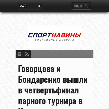
Говорцова и
Бондаренко вышли
в четвертьфинал
парного турнира в