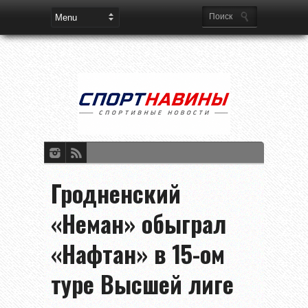
Гродненский
«Неман» обыграл
«Нафтан» в 15-ом
туре Высшей лиге