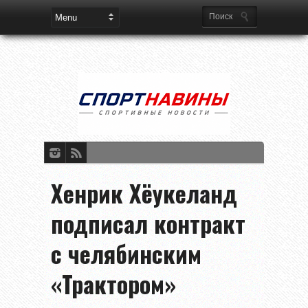
Хенрик Хёукеланд
подписал контракт
с челябинским
«Трактором»