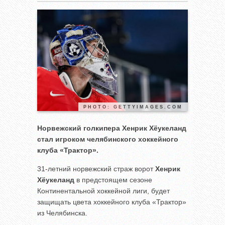
PHOTO: GETTYIMAGES.COM
Норвежский голкипера Хенрик Хёукеланд
стал игроком челябинского хоккейного
клуба «Трактор».
31-летний норвежский страж ворот
Хенрик
Хёукеланд
в предстоящем сезоне
Континентальной хоккейной лиги, будет
защищать цвета хоккейного клуба «Трактор»
из Челябинска.