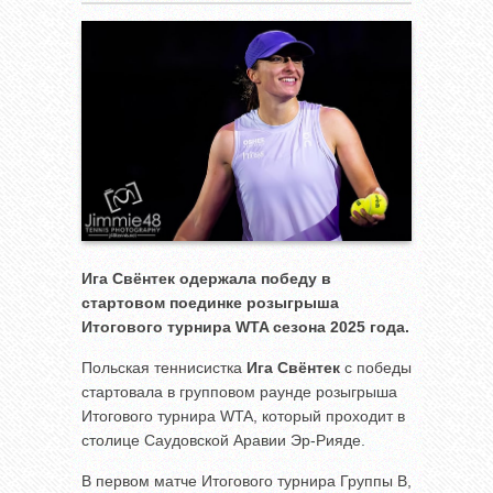
Ига Свёнтек одержала победу в
стартовом поединке розыгрыша
Итогового турнира
WTA сезона 2025 года.
Польская теннисистка
Ига Свёнтек
с победы
стартовала в групповом раунде розыгрыша
Итогового турнира WTA, который проходит в
столице Саудовской Аравии Эр-Рияде.
В первом матче Итогового турнира Группы B,