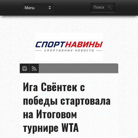
Ига Свёнтек с
победы стартовала
на Итоговом
турнире WTA