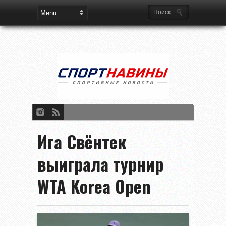
Ига Свёнтек
выиграла турнир
WTA Korea Open