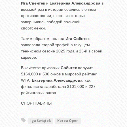
Ига Свёнтек
и
Екатерина Александрова
в
восьмой раз в истории сошлись в очном
противостоянии, шесть из которых
завершились победой польской
спортсменки.
Таким образом, полька
Ига Свёнтек
завоевала второй трофей в текущем
теннисном сезоне 2025 года и 25-й в своей
карьере.
В качестве призовых
Свёнтек
получит
$164,000 и 500 очков в мировой рейтинг
WTA.
Екатерина Александрова
, как
финалистка заработала $101,000 и 227
рейтинговых очков.
СПОРТНАВИНЫ
Iga Świątek
Korea Open