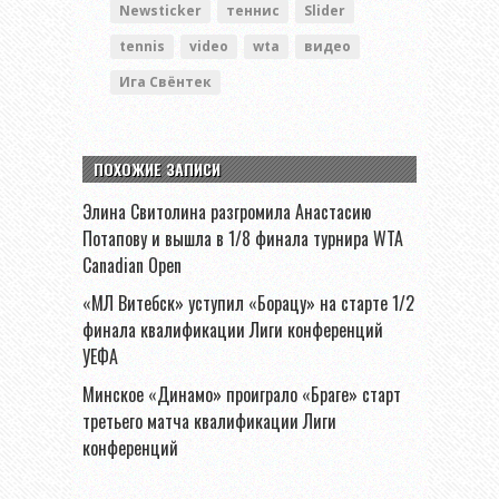
Newsticker
теннис
Slider
tennis
video
wta
видео
Ига Свёнтек
ПОХОЖИЕ ЗАПИСИ
Элина Свитолина разгромила Анастасию
Потапову и вышла в 1/8 финала турнира WTA
Canadian Open
«МЛ Витебск» уступил «Борацу» на старте 1/2
финала квалификации Лиги конференций
УЕФА
Минское «Динамо» проиграло «Браге» старт
третьего матча квалификации Лиги
конференций