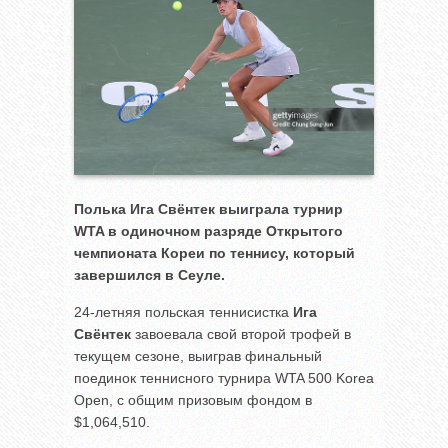
Полька Ига Свёнтек выиграла турнир
WTA в одиночном разряде Открытого
чемпионата Кореи по теннису, который
завершился в Сеуле.
24-летняя польская теннисистка
Ига
Свёнтек
завоевала свой второй трофей в
текущем сезоне, выиграв финальный
поединок теннисного турнира WTA 500 Korea
Open, с общим призовым фондом в
$1,064,510.