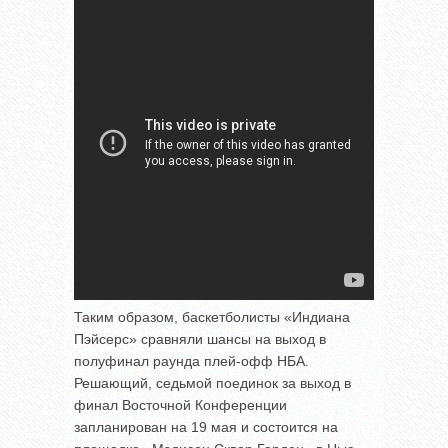
Таким образом, баскетболисты «Индиана
Пэйсерс» сравняли шансы на выход в
полуфинал раунда плей-офф НБА.
Решающий, седьмой поединок за выход в
финал Восточной Конференции
запланирован на 19 мая и состоится на