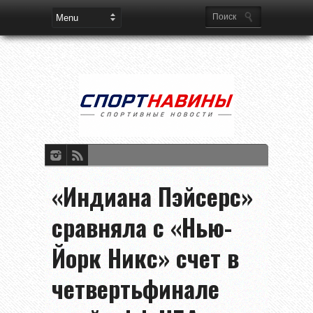
«Индиана Пэйсерс»
сравняла с «Нью-
Йорк Никс» счет в
четвертьфинале