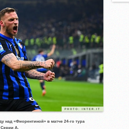
PHOTO: INTER.IT
у над «Фиорентиной» в матче 24-го тура
 Серии А.