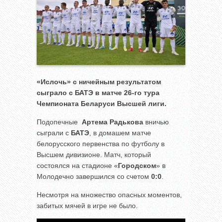
«Ислочь» с ничейным результатом
сыграло с БАТЭ в матче 26-го тура
Чемпионата Беларуси Высшей лиги.
Подопечные
Артема Радькова
вничью
сыграли с
БАТЭ
, в домашем матче
белорусского первенства по футболу в
Высшем дивизионе. Матч, который
состоялся на стадионе «
Городском
» в
Молодечно завершился со счетом
0:0
.
Несмотря на множество опасных моментов,
забитых мячей в игре не было.