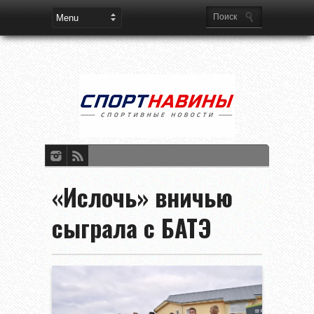
«Ислочь» вничью
сыграла с БАТЭ