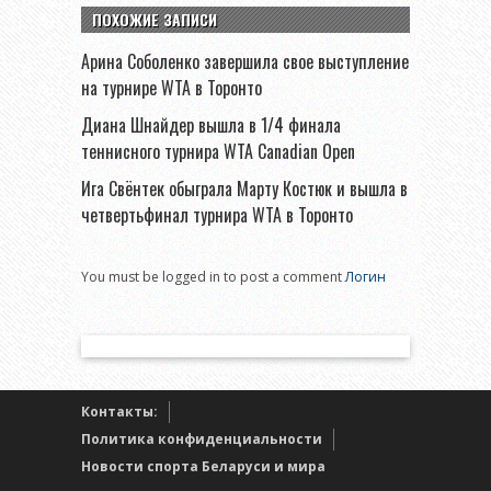
ПОХОЖИЕ ЗАПИСИ
Арина Соболенко завершила свое выступление
на турнире WTA в Торонто
Диана Шнайдер вышла в 1/4 финала
теннисного турнира WTA Canadian Open
Ига Свёнтек обыграла Марту Костюк и вышла в
четвертьфинал турнира WTA в Торонто
You must be logged in to post a comment
Логин
Контакты:
Политика конфиденциальности
Новости спорта Беларуси и мира