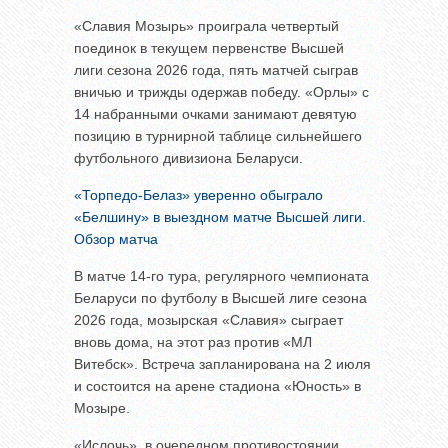
«Славия Мозырь» проиграла четвертый
поединок в текущем первенстве Высшей
лиги сезона 2026 года, пять матчей сыграв
вничью и трижды одержав победу. «Орлы» с
14 набранными очками занимают девятую
позицию в турнирной таблице сильнейшего
футбольного дивизиона Беларуси.
«Торпедо-Белаз» уверенно обыграло
«Белшину» в выездном матче Высшей лиги.
Обзор матча
В матче 14-го тура, регулярного чемпионата
Беларуси по футболу в Высшей лиге сезона
2026 года, мозырская «Славия» сыграет
вновь дома, на этот раз против «МЛ
Витебск». Встреча запланирована на 2 июля
и состоится на арене стадиона «Юность» в
Мозыре.
«Ислочь», в очередном противостоянии