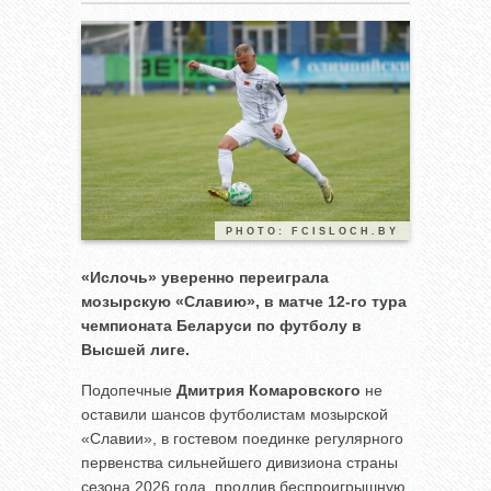
PHOTO: FCISLOCH.BY
«Ислочь» уверенно переиграла
мозырскую «Славию», в матче 12-го тура
чемпионата Беларуси по футболу в
Высшей лиге.
Подопечные
Дмитрия Комаровского
не
оставили шансов футболистам мозырской
«Славии», в гостевом поединке регулярного
первенства сильнейшего дивизиона страны
сезона 2026 года, продлив беспроигрышную