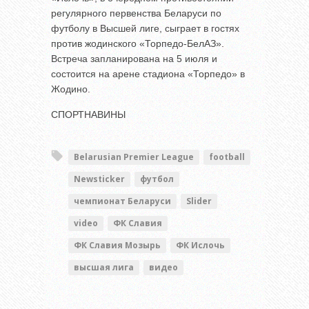
регулярного первенства Беларуси по
футболу в Высшей лиге, сыграет в гостях
против жодинского «Торпедо-БелАЗ».
Встреча запланирована на 5 июля и
состоится на арене стадиона «Торпедо» в
Жодино.
СПОРТНАВИНЫ
Belarusian Premier League
football
Newsticker
футбол
чемпионат Беларуси
Slider
video
ФК Славия
ФК Славия Мозырь
ФК Ислочь
высшая лига
видео