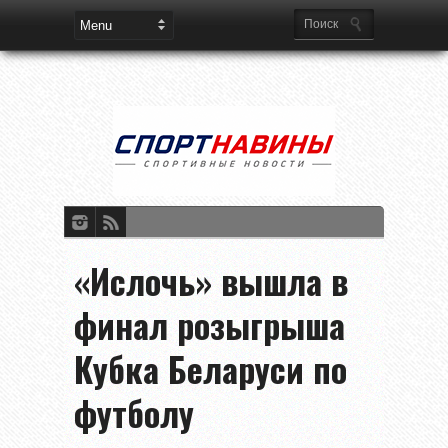
«Ислочь» вышла в
финал розыгрыша
Кубка Беларуси по
футболу