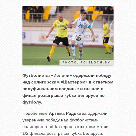
PHOTO: FCISLOCH.BY
Футболисты «Ислочи» одержали победу
над солигорским «Шахтером» в ответном
полуфинальном поединке и вышли в
финал розыгрыша кубка Беларуси по
футболу.
Подопечные
Артема Радькова
одержали
уверенную победу над футболистами
солигорского «Шахтера» в ответном матче
1/2 финала розыгрыша Кубка Беларуси.