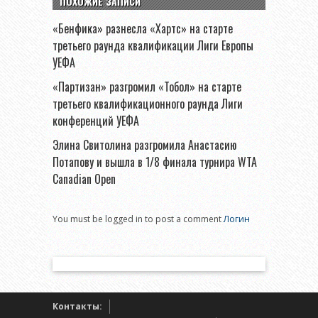
ПОХОЖИЕ ЗАПИСИ
«Бенфика» разнесла «Хартс» на старте
третьего раунда квалификации Лиги Европы
УЕФА
«Партизан» разгромил «Тобол» на старте
третьего квалификационного раунда Лиги
конференций УЕФА
Элина Свитолина разгромила Анастасию
Потапову и вышла в 1/8 финала турнира WTA
Canadian Open
You must be logged in to post a comment
Логин
Контакты: