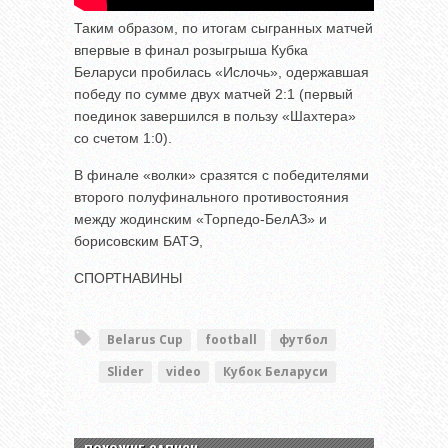
Таким образом, по итогам сыгранных матчей
впервые в финал розыгрыша Кубка
Беларуси пробилась «Ислочь», одержавшая
победу по сумме двух матчей 2:1 (первый
поединок завершился в пользу «Шахтера»
со счетом 1:0).
В финале «волки» сразятся с победителями
второго полуфинального противостояния
между жодинским «Торпедо-БелАЗ» и
борисовским БАТЭ,
СПОРТНАВИНЫ
Belarus Cup
football
футбол
Slider
video
Кубок Беларуси