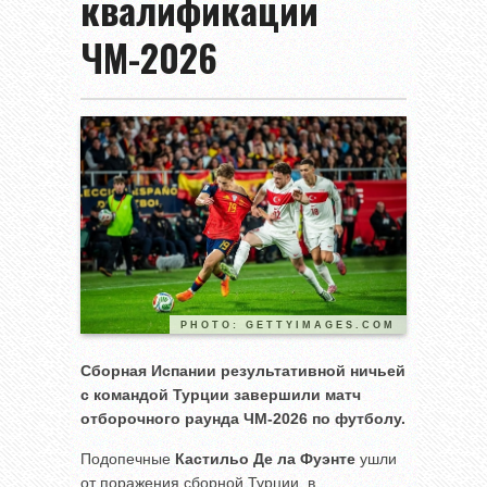
квалификации
ЧМ-2026
PHOTO: GETTYIMAGES.COM
Сборная Испании результативной ничьей
с командой Турции завершили матч
отборочного раунда ЧМ-2026 по футболу.
Подопечные
Кастильо Де ла Фуэнте
ушли
от поражения сборной Турции, в