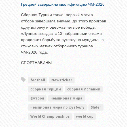
Грецией завершила квалификацию ЧМ-2026
Сборная Турции также, первый матч в
отборе завершила вничью, до этого проиграв
одну встречу и одержав четыре победы.
«Лунные звезды» с 13 набранными очками
продолжит борьбу за путевку на мундиаль в
стыковых матчах отборочного турнира
ЧМ-2026 года.
СПОРТНАВИНЫ
football
Newsticker
сборная Турции
сборная Испании
футбол
чемпионат мира
чемпионат мира по футболу
Slider
World Championships
world cup