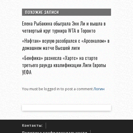
ПОХОЖИЕ ЗАПИСИ
Елена Рыбакина обыграла Энн Ли и вышла в
четвертый круг турнира WTA в Торонто
«Нафтан» всухую разобрался с «Арсеналом» в
домашнем матче Высшей лиги
«Бенфика» разнесла «Хартс» на старте
третьего раунда квалификации Лиги Европы
УЕФА
You must be logged in to post a comment
Логин
Контакты:
Политика конфиденциальности