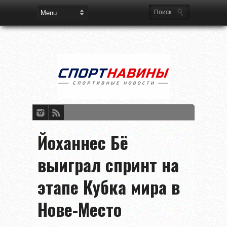
Йоханнес Бё
выиграл спринт на
этапе Кубка мира в
Нове-Место