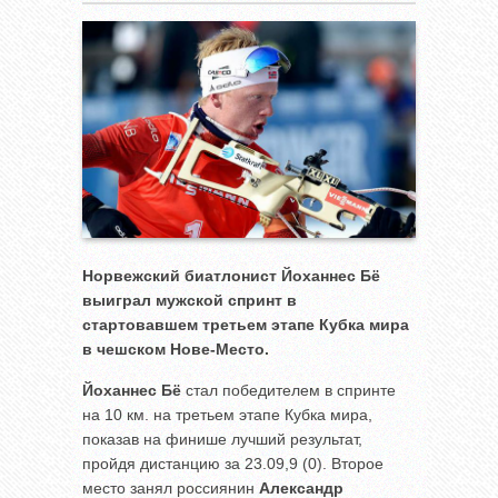
Норвежский биатлонист Йоханнес Бё
выиграл мужской спринт в
стартовавшем третьем этапе Кубка мира
в чешском Нове-Место.
Йоханнес Бё
стал победителем в спринте
на 10 км. на третьем этапе Кубка мира,
показав на финише лучший результат,
пройдя дистанцию за 23.09,9 (0). Второе
место занял россиянин
Александр