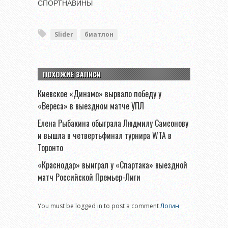
СПОРТНАВИНЫ
Slider
биатлон
ПОХОЖИЕ ЗАПИСИ
Киевское «Динамо» вырвало победу у
«Вереса» в выездном матче УПЛ
Елена Рыбакина обыграла Людмилу Самсонову
и вышла в четвертьфинал турнира WTA в
Торонто
«Краснодар» выиграл у «Спартака» выездной
матч Российской Премьер-Лиги
You must be logged in to post a comment
Логин