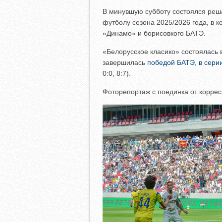
В минувшую субботу состоялся ре
футболу сезона 2025/2026 года, в 
«Динамо» и борисовкого БАТЭ.
«Белорусское класико» состоялась 
завершилась
победой БАТЭ, в сери
0:0, 8:7).
Фоторепортаж с поединка от корре