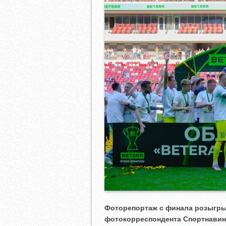
Фоторепортаж с финала розыгры
фотокорреспондента Спортнавин