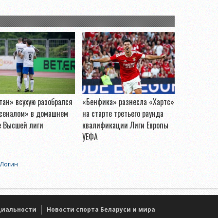
ан» всухую разобрался
«Бенфика» разнесла «Хартс»
рсеналом» в домашнем
на старте третьего раунда
е Высшей лиги
квалификации Лиги Европы
УЕФА
Логин
циальности
Новости спорта Беларуси и мира