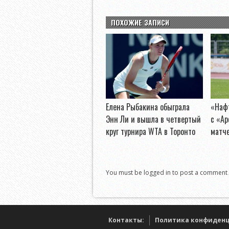
ПОХОЖИЕ ЗАПИСИ
Елена Рыбакина обыграла
«Нафт
Энн Ли и вышла в четвертый
с «А
круг турнира WTA в Торонто
матч
You must be logged in to post a comment
Контакты:
Политика конфиден