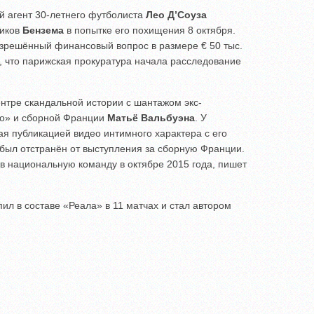
й агент 30-летнего футболиста
Лео Д’Соуза
иков
Бензема
в попытке его похищения 8 октября.
азрешённый финансовый вопрос в размере € 50 тыс.
, что парижская прокуратура начала расследование
нтре скандальной истории с шантажом экс-
мо» и сборной Франции
Матьё Вальбуэна
. У
ая публикацией видео интимного характера с его
был отстранён от выступления за сборную Франции.
в национальную команду в октябре 2015 года, пишет
ил в составе «Реала» в 11 матчах и стал автором