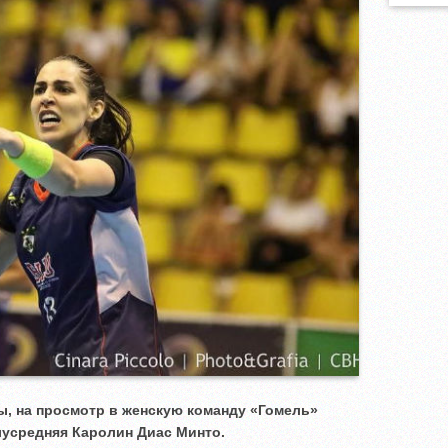
, на просмотр в женскую команду «Гомель»
лусредняя Каролин Диас Минто.