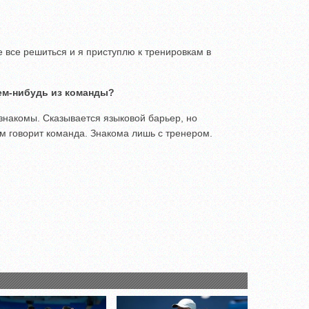
все решиться и я приступлю к тренировкам в
ем-нибудь из команды?
 знакомы. Сказывается языковой барьер, но
ом говорит команда. Знакома лишь с тренером.