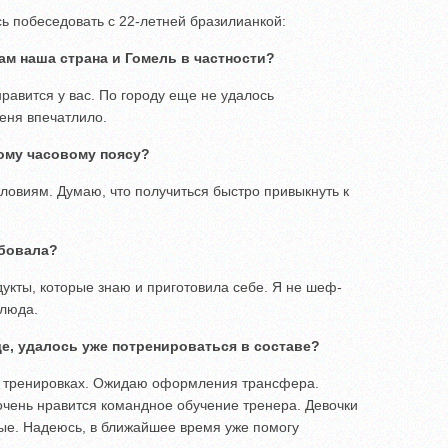
ь побеседовать с 22-летней бразилианкой:
ам наша страна и Гомель в частности?
равится у вас. По городу еще не удалось
меня впечатлило.
ому часовому поясу?
ловиям. Думаю, что получиться быстро привыкнуть к
бовала?
дукты, которые знаю и приготовила себе. Я не шеф-
блюда.
, удалось уже потренироваться в составе?
в тренировках. Ожидаю оформления трансфера.
очень нравится командное обучение тренера. Девочки
ые. Надеюсь, в ближайшее время уже помогу