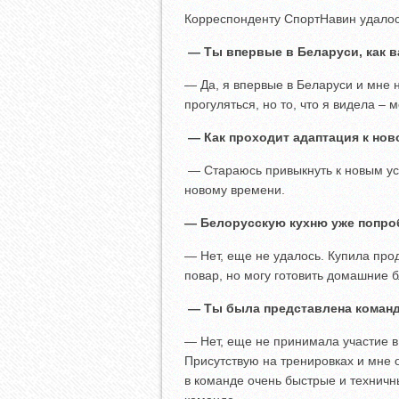
Корреспонденту СпортНавин удалос
— Ты впервые в Беларуси, как в
— Да, я впервые в Беларуси и мне н
прогуляться, но то, что я видела – 
— Как проходит адаптация к нов
— Стараюсь привыкнуть к новым ус
новому времени.
— Белорусскую кухню уже попро
— Нет, еще не удалось. Купила про
повар, но могу готовить домашние 
— Ты была представлена команде
— Нет, еще не принимала участие 
Присутствую на тренировках и мне 
в команде очень быстрые и техничн