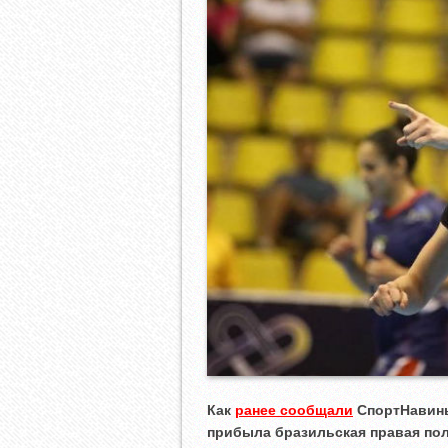
Как
ранее сообщали
СпортНавины
прибыла бразильская правая по