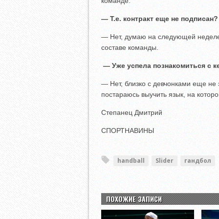
команде.
— Т.е. контракт еще не подписан?
— Нет, думаю на следующей неделе 
составе команды.
— Уже успела познакомиться с к
— Нет, близко с девчонками еще не
постараюсь выучить язык, на котор
Степанец Дмитрий
СПОРТНАВИНЫ
handball
Slider
гандбол
ПОХОЖИЕ ЗАПИСИ