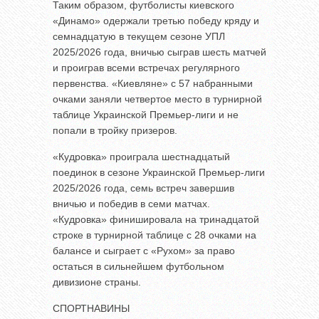
Таким образом, футболисты киевского
«Динамо» одержали третью победу кряду и
семнадцатую в текущем сезоне УПЛ
2025/2026 года, вничью сыграв шесть матчей
и проиграв всеми встречах регулярного
первенства. «Киевляне» с 57 набранными
очками заняли четвертое место в турнирной
таблице Украинской Премьер-лиги и не
попали в тройку призеров.
«Кудровка» проиграла шестнадцатый
поединок в сезоне Украинской Премьер-лиги
2025/2026 года, семь встреч завершив
вничью и победив в семи матчах.
«Кудровка» финишировала на тринадцатой
строке в турнирной таблице с 28 очками на
балансе и сыграет с «Рухом» за право
остаться в сильнейшем футбольном
дивизионе страны.
СПОРТНАВИНЫ