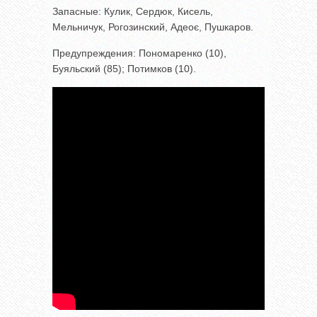
Запасные: Кулик, Сердюк, Кисель,
Мельничук, Рогозинский, Адеоє, Пушкаров.
Предупреждения: Пономаренко (10),
Буяльский (85); Потимков (10).