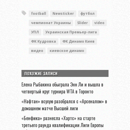
football
Newsticker
футбол
чемпионат Украины
Slider
video
УПЛ
Украинская Премьер-лига
ФК Кудровка
ФК Динамо Киев
видео
киевское динамо
ПОХОЖИЕ ЗАПИСИ
Елена Рыбакина обыграла Энн Ли и вышла в
четвертый круг турнира WTA в Торонто
«Нафтан» всухую разобрался с «Арсеналом» в
домашнем матче Высшей лиги
«Бенфика» разнесла «Хартс» на старте
третьего раунда квалификации Лиги Европы