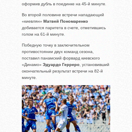
оформив дубль в поединке на 45-й минуте.
Во второй половине встречи нападающий
«киевлян»
Матвей Пономаренко
добивается паритета в счете, отметившись
голом на 61-й минуте.
Победную точку в заключительном
противостоянии двух команд сезона,
поставил панамский форвард киевского
«Динамо»
Эдуардо Герреро
, установивший
окончательный результат встречи на 82-й
минуте.