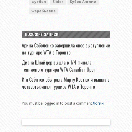
футбол
Slider
Кубок Англии
жеребьевка
ПОХОЖИЕ ЗАПИСИ
Арина Соболенко завершила свое выступление
на турнире WTA в Торонто
Диана Шнайдер вышла в 1/4 финала
теннисного турнира WTA Canadian Open
Ига Свёнтек обыграла Марту Костюк и вышла в
четвертьфинал турнира WTA в Торонто
You must be logged in to post a comment
Логин