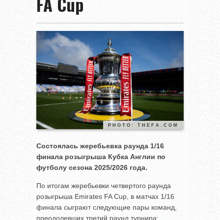
FA Cup
PHOTO: THEFA.COM
Состоялась жеребьевка раунда 1/16
финала розыгрыша Кубка Англии по
футболу сезона 2025/2026 года.
По итогам жеребьевки четвертого раунда
розыгрыша Emirates FA Cup, в матчах 1/16
финала сыграют следующие пары команд,
преодолевших третий раунд турнира: