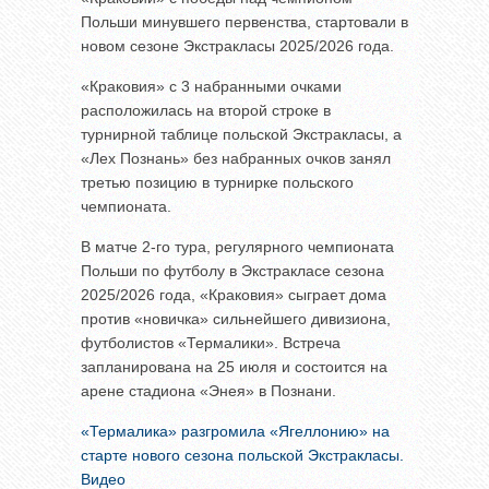
Польши минувшего первенства, стартовали в
новом сезоне Экстракласы 2025/2026 года.
«Краковия» с 3 набранными очками
расположилась на второй строке в
турнирной таблице польской Экстракласы, а
«Лех Познань» без набранных очков занял
третью позицию в турнирке польского
чемпионата.
В матче 2-го тура, регулярного чемпионата
Польши по футболу в Экстракласе сезона
2025/2026 года, «Краковия» сыграет дома
против «новичка» сильнейшего дивизиона,
футболистов «Термалики». Встреча
запланирована на 25 июля и состоится на
арене стадиона «Энея» в Познани.
«Термалика» разгромила «Ягеллонию» на
старте нового сезона польской Экстракласы.
Видео