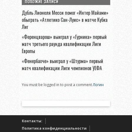
ПОХОЖИЕ ЗАПИСИ
Дубль Лионеля Месси помог «Интер Майами»
обыграть «Атлетико Сан-Луис» в матче Кубка
Лиг
«Ференцварош» выиграл у «Гурника» первый
матч третьего раунда квалификации Лиги
Европы
«Фенербахче» выиграл у «Штурма» первый
матч квалификации Лиги чемпионов УЕФА
You must be logged in to post a comment
Логин
Контакты:
Политика конфиденциальности