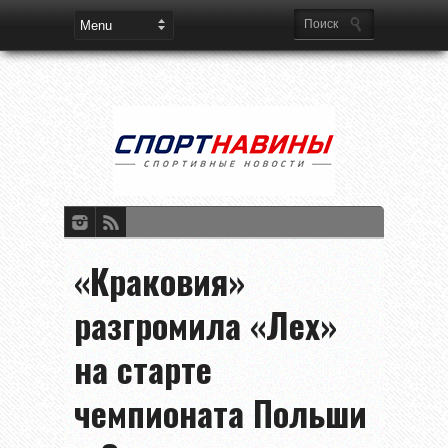
«Краковия»
разгромила «Лех»
на старте
чемпионата Польши