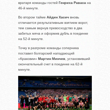
вратаря команды гостей
Генриха Раваса
на
46-й минуте.
Во втором тайме
Айдин Хасич
вновь
отличается результативным взятием ворот,
тем самым вернув превосходство в два
забитых мяча и оформив дубль в поединке
на 52-й минуте.
Точку в разгроме команды соперника
поставил болгарский нападающий
«Краковии»
Мартин Минчев
, установивший
окончательный счет в поединке на 62-й
минуте.