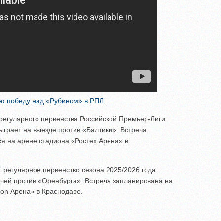
ю победу над «Рубином» в РПЛ
а регулярного первенства Российской Премьер-Лиги
ыграет на выезде против «Балтики». Встреча
ся на арене стадиона «Ростех Арена» в
 регулярное первенство сезона 2025/2026 года
чей против «Оренбурга». Встреча запланирована на
zon Арена» в Краснодаре.