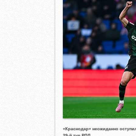
«Краснодар» неожиданно оступил
29-й тур РПЛ.