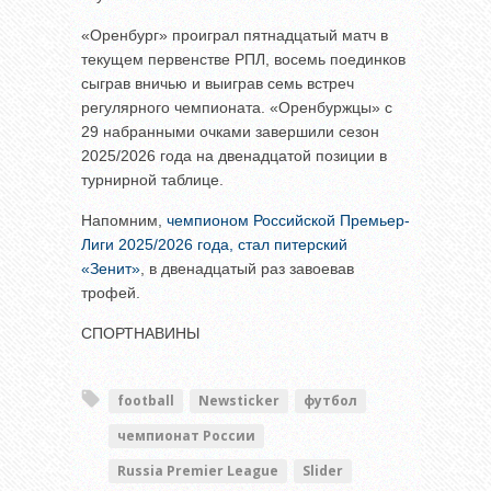
«Оренбург» проиграл пятнадцатый матч в
текущем первенстве РПЛ, восемь поединков
сыграв вничью и выиграв семь встреч
регулярного чемпионата. «Оренбуржцы» с
29 набранными очками завершили сезон
2025/2026 года на двенадцатой позиции в
турнирной таблице.
Напомним,
чемпионом Российской Премьер-
Лиги 2025/2026 года, стал питерский
«Зенит»
, в двенадцатый раз завоевав
трофей.
СПОРТНАВИНЫ
football
Newsticker
футбол
чемпионат России
Russia Premier League
Slider