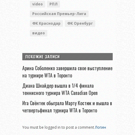
video
РПЛ
Российская Премьер-Лига
ФК Краснодар
ФК Оренбург
видео
ПОХОЖИЕ ЗАПИСИ
Арина Соболенко завершила свое выступление
на турнире WTA в Торонто
Диана Шнайдер вышла в 1/4 финала
теннисного турнира WTA Canadian Open
Ига Свёнтек обыграла Марту Костюк и вышла в
четвертьфинал турнира WTA в Торонто
You must be logged in to post a comment
Логин