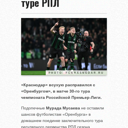
туре РПЛ
PHOTO: FCKRASNODAR.RU
«Краснодар» всухую расправился с
«Оренбургом», в матче 30-го тура
чемпионата Российской Премьер-Лиги.
Подопечные
Мурада Мусаева
не оставили
шансов футболистам «Оренбурга» в
домашнем поединке заключительного тура
регулярного первенства РПЛ сезона