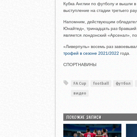
Кубка Англии по футболу и вышли в
выступление на стадии третьего ра
Напомним, действующим обладател
Юнайтед», тринадцать раз бравший
является лондонский «Арсенал», п
«Ливерпуль» восемь раз завоевывал
трофей в сезоне 2021/2022
года.
СПОРТНАВИНЫ
FA Cup
football
футбол
видео
ПОХОЖИЕ ЗАПИСИ