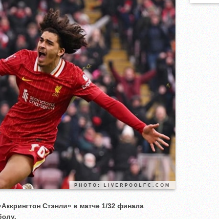
PHOTO: LIVERPOOLFC.COM
Аккрингтон Стэнли» в матче 1/32 финала
болу.