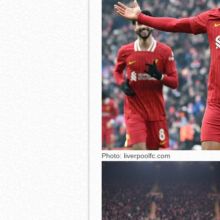
Photo: liverpoolfc.com