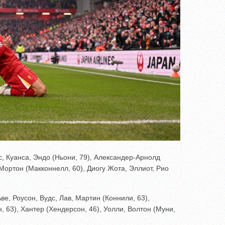
, Куанса, Эндо (Ньони, 79), Александер-Арнолд
 Мортон (Макконнелл, 60), Диогу Жота, Эллиот, Рио
ве, Роусон, Вудс, Лав, Мартин (Коннили, 63),
, 63), Хантер (Хендерсон, 46), Уолли, Волтон (Муни,