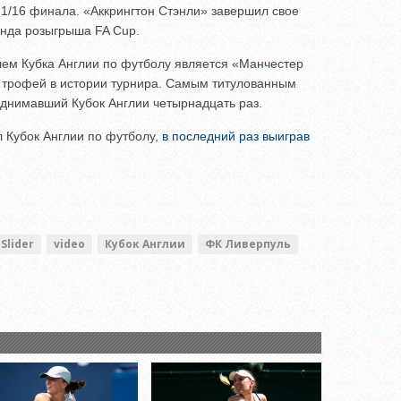
 1/16 финала. «Аккрингтон Стэнли» завершил свое
унда розыгрыша FA Cup.
ем Кубка Англии по футболу является «Манчестер
 трофей в истории турнира. Самым титулованным
однимавший Кубок Англии четырнадцать раз.
 Кубок Англии по футболу,
в последний раз выиграв
Slider
video
Кубок Англии
ФК Ливерпуль