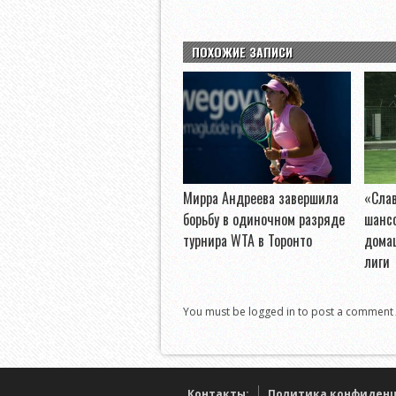
ПОХОЖИЕ ЗАПИСИ
Мирра Андреева завершила
«Слав
борьбу в одиночном разряде
шанс
турнира WTA в Торонто
дома
лиги
You must be logged in to post a comment
Контакты:
Политика конфиден