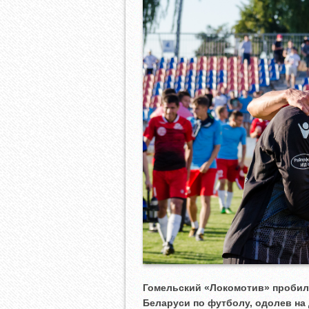
Гомельский «Локомотив» пробил
Беларуси по футболу, одолев н