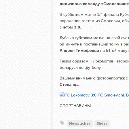
дивизиона команду «Смолевичи»
В субботнем матче 1/4 финала Куб
поражение гостям из Смолевич, об
счетом
3:0
.
Дубль в кубковом матче на свой сче
ой минуте и поставивший точку в ра
Андрея Тимофеева
на 51-ой минут
Таким образом, «Локомотив» второй
Беларуси по футболу.
Вашему вниманию фоторепортаж с 
Степанца
:
СПОРТНАВИНЫ
Newsticker
Slider