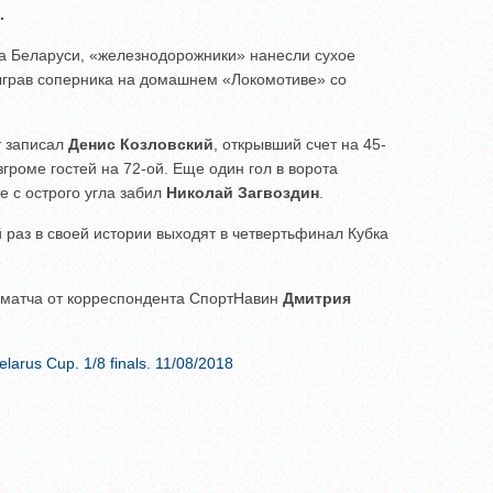
.
ка Беларуси, «железнодорожники» нанесли сухое
ыграв соперника на домашнем «Локомотиве» со
т записал
Денис Козловский
, открывший счет на 45-
згроме гостей на 72-ой. Еще один гол в ворота
е с острого угла забил
Николай Загвоздин
.
 раз в своей истории выходят в четвертьфинал Кубка
матча от корреспондента СпортНавин
Дмитрия