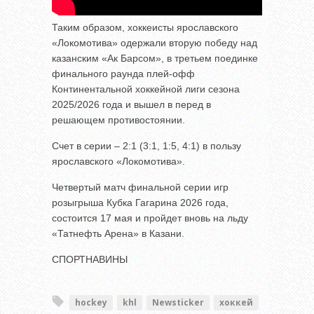
Таким образом, хоккеисты ярославского
«Локомотива» одержали вторую победу над
казанским «Ак Барсом», в третьем поединке
финального раунда плей-офф
Континентальной хоккейной лиги сезона
2025/2026 года и вышел в перед в
решающем противостоянии.
Счет в серии – 2:1 (3:1, 1:5, 4:1) в пользу
ярославского «Локомотива».
Четвертый матч финальной серии игр
розыгрыша Кубка Гагарина 2026 года,
состоится 17 мая и пройдет вновь на льду
«Татнефть Арена» в Казани.
СПОРТНАВИНЫ
hockey
khl
Newsticker
хоккей