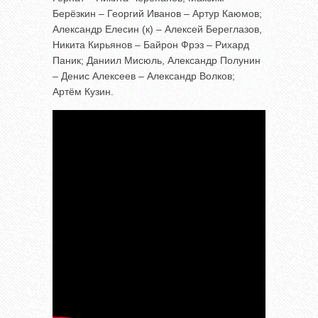
Берёзкин – Георгий Иванов – Артур Каюмов;
Александр Елесин (к) – Алексей Береглазов,
Никита Кирьянов – Байрон Фрэз – Рихард
Паник; Даниил Мисюль, Александр Полунин
– Денис Алексеев – Александр Волков;
Артём Кузин.