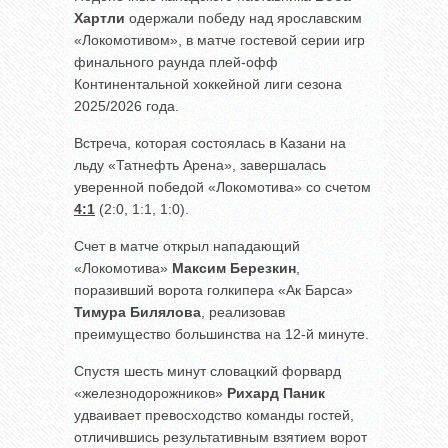
Хартли
одержали победу над ярославским
«Локомотивом», в матче гостевой серии игр
финального раунда плей-офф
Континентальной хоккейной лиги сезона
2025/2026 года.
Встреча, которая состоялась в Казани на
льду «Татнефть Арена», завершалась
уверенной победой «Локомотива» со счетом
4:1
(2:0, 1:1, 1:0).
Счет в матче открыл нападающий
«Локомотива»
Максим Березкин
,
поразивший ворота голкипера «Ак Барса»
Тимура Билялова
, реализовав
преимущество большинства на 12-й минуте.
Спустя шесть минут словацкий форвард
«железнодорожников»
Рихард Паник
удваивает превосходство команды гостей,
отличившись результативным взятием ворот