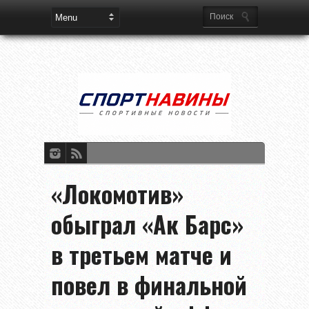
«Локомотив»
обыграл «Ак Барс»
в третьем матче и
повел в финальной