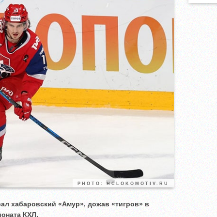
PHOTO: HCLOKOMOTIV.RU
ал хабаровский «Амур», дожав «тигров» в
ионата КХЛ.