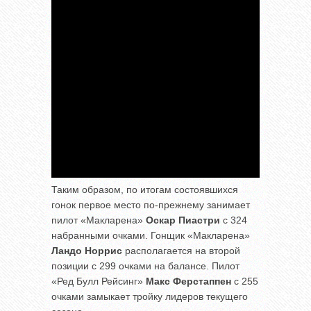
Таким образом, по итогам состоявшихся
гонок первое место по-прежнему занимает
пилот «Макларена»
Оскар Пиастри
с 324
набранными очками. Гонщик «Макларена»
Ландо Норрис
располагается на второй
позиции с 299 очками на балансе. Пилот
«Ред Булл Рейсинг»
Макс Ферстаппен
с 255
очками замыкает тройку лидеров текущего