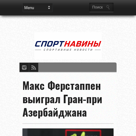
Макс Ферстаппен
выиграл Гран-при
Азербайджана