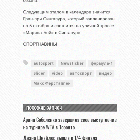
сезона.
Следующим этапом в календаре значится
Гран-при Сингапура, который запланирован
на 5 октября и состоится на уличной трассе
«Марина-Бей» в Сингапуре.
СПОРТНАВИНЫ
autosport
Newsticker
формула-1
Slider
video
автоспорт
видео
Макс Ферстаппен
ПОХОЖИЕ ЗАПИСИ
Арина Соболенко завершила свое выступление
на турнире WTA в Торонто
Диана Шнайдер вышла в 1/4 финала