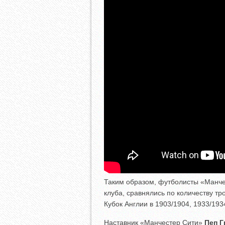
Таким образом, футболисты «Манчес
клуба, сравнялись по количеству т
Кубок Англии в 1903/1904, 1933/193
Наставник «Манчестер Сити»
Пеп 