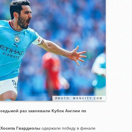
PHOTO: MANCITY.COM
седьмой раз завоевали Кубок Англии по
а
Хосепа Гвардиолы
одержали победу в финале