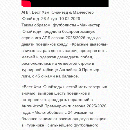
АПЛ. Вест Хэм Юнайтед & Манчестер
Юнайтед. 26-й тур. 10.02.2026
Таким образом, футболисты «Манчестер
Юнайтед» продлили беспроигрышную
серию игр АПЛ сезона 2025/2026 года до
девяти поединков кряду. «Красные дьяволы»
вничью сыграв девять встреч, проиграв пять
матчей и одержав двенадцать побед,
расположились на четвертой строке в
турнирной таблице Английской Премьер-
лиги, с 45 очками на балансе.
«Вест Хэм Юнайтед» шестой матч завершил
вничью, выиграв шесть поединков и
потерпев четырнадцать поражений в
Английской Премьер-лиги сезона 2025/2026
года. «Молотобойцы» с 24 очками на
балансе занимают восемнадцатую позицию
в «турнирке» сильнейшего футбольного