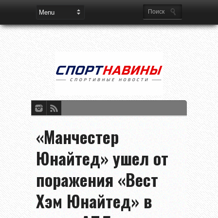
«Манчестер
Юнайтед» ушел от
поражения «Вест
Хэм Юнайтед» в