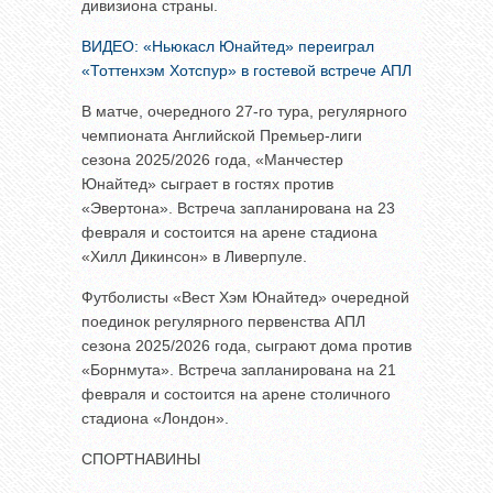
дивизиона страны.
ВИДЕО: «Ньюкасл Юнайтед» переиграл
«Тоттенхэм Хотспур» в гостевой встрече АПЛ
В матче, очередного 27-го тура, регулярного
чемпионата Английской Премьер-лиги
сезона 2025/2026 года, «Манчестер
Юнайтед» сыграет в гостях против
«Эвертона». Встреча запланирована на 23
февраля и состоится на арене стадиона
«Хилл Дикинсон» в Ливерпуле.
Футболисты «Вест Хэм Юнайтед» очередной
поединок регулярного первенства АПЛ
сезона 2025/2026 года, сыграют дома против
«Борнмута». Встреча запланирована на 21
февраля и состоится на арене столичного
стадиона «Лондон».
СПОРТНАВИНЫ